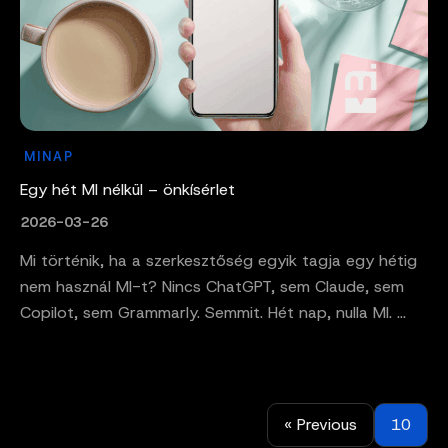
MINAP
Egy hét MI nélkül – önkísérlet
2026-03-26
Mi történik, ha a szerkesztőség egyik tagja egy hétig
nem használ MI-t? Nincs ChatGPT, sem Claude, sem
Copilot, sem Grammarly. Semmit. Hét nap, nulla MI. ...
« Previous
10