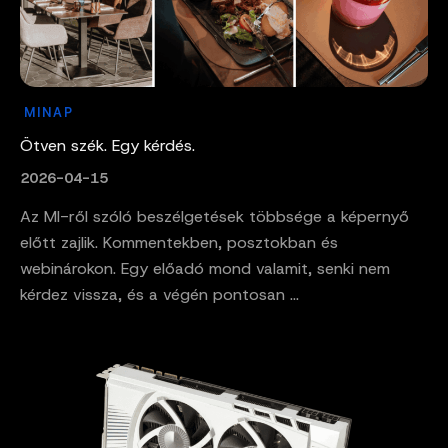
MINAP
Ötven szék. Egy kérdés.
2026-04-15
Az MI-ről szóló beszélgetések többsége a képernyő
előtt zajlik. Kommentekben, posztokban és
webinárokon. Egy előadó mond valamit, senki nem
kérdez vissza, és a végén pontosan ...