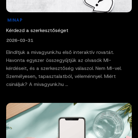
MINAP
Kérdezd a szerkesztőséget
2026-03-31
Elindítjuk a mivagyunk.hu első interaktív rovatát.
Havonta egyszer összegyűjtjük az olvasók MI-
kérdéseit, és a szerkesztőség válaszol. Nem MI-vel.
Személyesen, tapasztalatból, véleménnyel. Miért
csináljuk? A mivagyunk.hu ...