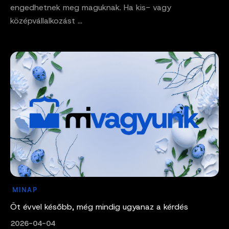
engedhetnek meg maguknak. Ha kis- vagy
középvállalkozást ...
MINAP
Öt évvel később, még mindig ugyanaz a kérdés
2026-04-04