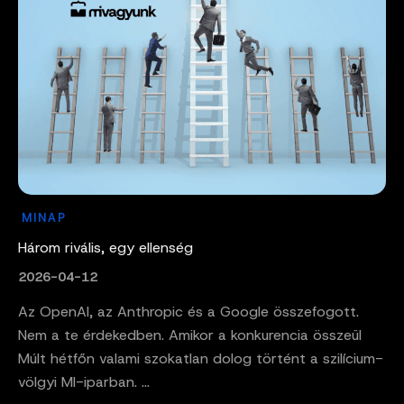
MINAP
Három rivális, egy ellenség
2026-04-12
Az OpenAI, az Anthropic és a Google összefogott.
Nem a te érdekedben. Amikor a konkurencia összeül
Múlt hétfőn valami szokatlan dolog történt a szilícium-
völgyi MI-iparban. ...