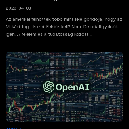
2026-04-03
Az amerikai felnőttek több mint fele gondolja, hogy az
MI kárt fog okozni. Félniük kell? Nem. De odafigyelniük
igen. A félelem és a tudatosság között ...