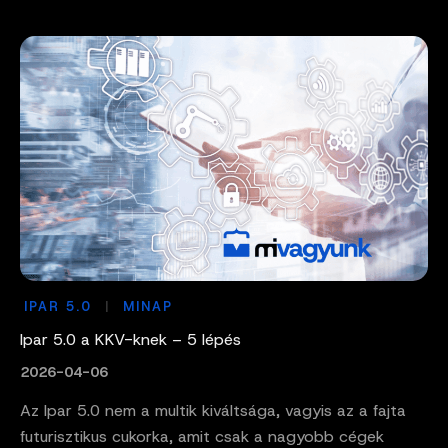
IPAR 5.0
MINAP
Ipar 5.0 a KKV-knek – 5 lépés
2026-04-06
Az Ipar 5.0 nem a multik kiváltsága, vagyis az a fajta
futurisztikus cukorka, amit csak a nagyobb cégek