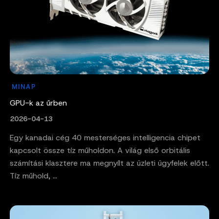
MINAP
GPU-k az űrben
2026-04-13
Egy kanadai cég 40 mesterséges intelligencia chipet
kapcsolt össze tíz műholdon. A világ első orbitális
számítási klasztere ma megnyílt az üzleti ügyfelek előtt.
Tíz műhold, ...