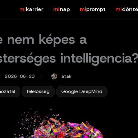
karrier
nap
prompt
dönté
e nem képes a
terséges intelligencia
atak
2026-06-23
/
,
,
ozatal
felelősség
Google DeepMind