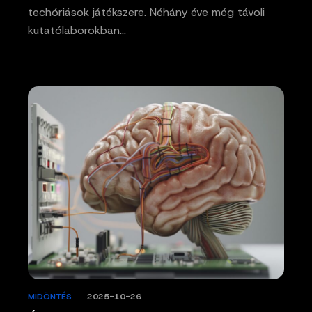
techóriások játékszere. Néhány éve még távoli
kutatólaborokban…
MIDÖNTÉS
/
2025-10-26