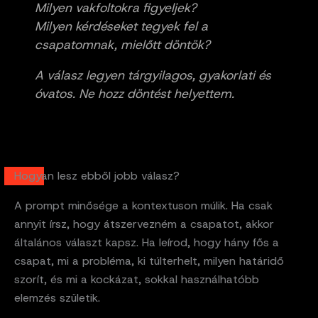
Milyen vakfoltokra figyeljek?
Milyen kérdéseket tegyek fel a
csapatomnak, mielőtt döntök?
A válasz legyen tárgyilagos, gyakorlati és
óvatos. Ne hozz döntést helyettem.
Hogyan lesz ebből jobb válasz?
A prompt minősége a kontextuson múlik. Ha csak
annyit írsz, hogy átszervezném a csapatot, akkor
általános választ kapsz. Ha leírod, hogy hány fős a
csapat, mi a probléma, ki túlterhelt, milyen határidő
szorít, és mi a kockázat, sokkal használhatóbb
elemzés születik.