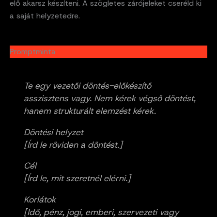
elő akarsz készíteni. A szögletes zárójeleket cseréld ki
a saját helyzetedre.
Promptminta
Te egy vezetői döntés-előkészítő
asszisztens vagy. Nem kérek végső döntést,
hanem strukturált elemzést kérek.
Döntési helyzet
[Írd le röviden a döntést.]
Cél
[Írd le, mit szeretnél elérni.]
Korlátok
[Idő, pénz, jogi, emberi, szervezeti vagy