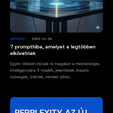
MIPROMPT
/
2025-11-09
7 prompthiba, amelyet a legtöbben
elkövetnek
Egyre többen bízzák rá magukat a mesterséges
intelligenciára. E-mailek, jelentések, kreatív
szövegek, ötletek, minden jöhet…