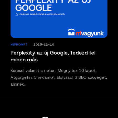
MIPROMPT
/
2025-12-10
Perplexity az új Google, fedezd fel
miben más
Keresel valamit a neten. Megnyitsz 10 lapot.
Átgörgetsz 5 reklámot. Elolvasol 3 SEO szöveget,
aminek…