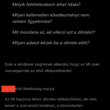
Melyik feltételezésem lehet hibás?
Milyen kellemetlen következményt nem
vettem figyelembe?
Mit mondana az, aki ellenzi ezt a döntést?
Milyen adatot kérjek be a döntés előtt?
Ezek a kérdések segítenek elkerülni, hogy az MI csak
visszaigazolja az első elképzelésedet.
A vezetői felelősség marad
Az MI hasznos lehet döntés-előkészítésre, de nem
ismeri a szervezeti bizalmat, a kimondatlan