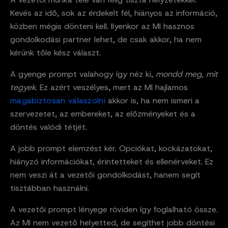
Kevés az idő, sok az érdekelt fél, hiányos az információ,
közben mégis dönteni kell. Ilyenkor az MI hasznos
gondolkodási partner lehet, de csak akkor, ha nem
kérünk tőle kész választ.
A gyenge prompt valahogy így néz ki,
mondd meg, mit
tegyek
. Ez azért veszélyes, mert az MI hajlamos
magabiztosan válaszolni
akkor is, ha nem ismeri a
szervezetet, az embereket, az előzményeket és a
döntés valódi tétjét.
A jobb prompt elemzést kér. Opciókat, kockázatokat,
hiányzó információkat, érintetteket és ellenérveket. Ez
nem veszi át a vezetői gondolkodást, hanem segít
tisztábban használni.
A vezetői prompt lényege röviden így foglalható össze.
Az MI nem vezető helyetted, de segíthet jobb döntési