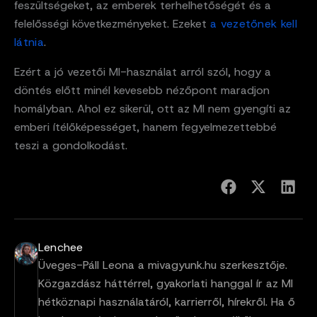
feszültségeket, az emberek terhelhetőségét és a
felelősségi következményeket. Ezeket
a vezetőnek kell
látnia
.
Ezért a jó vezetői MI-használat arról szól, hogy a
döntés előtt minél kevesebb nézőpont maradjon
homályban. Ahol ez sikerül, ott az MI nem gyengíti az
emberi ítélőképességet, hanem fegyelmezettebbé
teszi a gondolkodást.
Lenchee
Üveges-Páll Leona a mivagyunk.hu szerkesztője.
Közgazdász háttérrel, gyakorlati hanggal ír az MI
hétköznapi használatáról, karrierről, hírekről. Ha ő