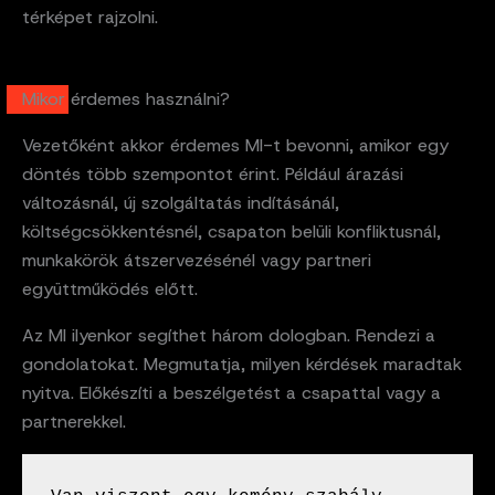
térképet rajzolni.
Mikor érdemes használni?
Vezetőként akkor érdemes MI-t bevonni, amikor egy
döntés több szempontot érint. Például árazási
változásnál, új szolgáltatás indításánál,
költségcsökkentésnél, csapaton belüli konfliktusnál,
munkakörök átszervezésénél vagy partneri
együttműködés előtt.
Az MI ilyenkor segíthet három dologban. Rendezi a
gondolatokat. Megmutatja, milyen kérdések maradtak
nyitva. Előkészíti a beszélgetést a csapattal vagy a
partnerekkel.