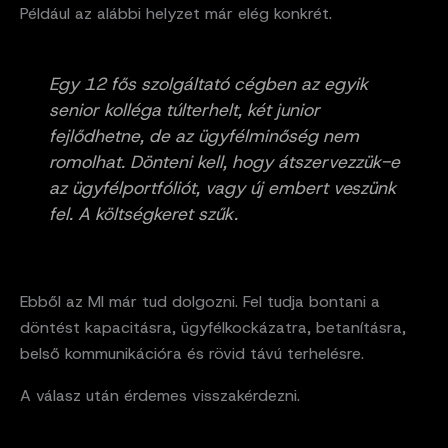
Például az alábbi helyzet már elég konkrét.
Egy 12 fős szolgáltató cégben az egyik
senior kolléga túlterhelt, két junior
fejlődhetne, de az ügyfélminőség nem
romolhat. Dönteni kell, hogy átszervezzük-e
az ügyfélportfóliót, vagy új embert veszünk
fel. A költségkeret szűk.
Ebből az MI már tud dolgozni. Fel tudja bontani a
döntést kapacitásra, ügyfélkockázatra, betanításra,
belső kommunikációra és rövid távú terhelésre.
A válasz után érdemes visszakérdezni.