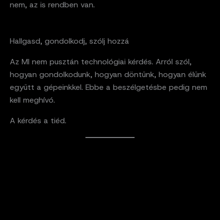
nem, az is rendben van.
Hallgasd, gondolkodj, szólj hozzá
Az MI nem pusztán technológiai kérdés. Arról szól,
hogyan gondolkodunk, hogyan döntünk, hogyan élünk
együtt a gépeinkkel. Ebbe a beszélgetésbe pedig nem
kell meghívó.
A kérdés a tiéd.