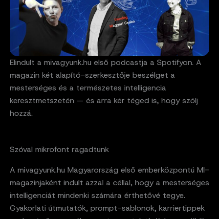
Elindult a mivagyunk.hu első podcastja a Spotifyon. A
magazin két alapító-szerkesztője beszélget a
mesterséges és a természetes intelligencia
keresztmetszetén — és arra kér téged is, hogy szólj
hozzá.
Szóval mikrofont ragadtunk
A mivagyunk.hu Magyarország első emberközpontú MI-
magazinjaként indult azzal a céllal, hogy a mesterséges
intelligenciát mindenki számára érthetővé tegye.
Gyakorlati útmutatók, prompt-sablonok, karriertippek