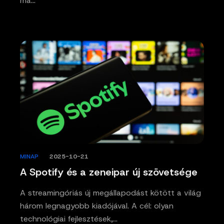
ma…
MINAP
/
2025-10-21
A Spotify és a zeneipar új szövetsége
A streamingóriás új megállapodást kötött a világ
három legnagyobb kiadójával. A cél: olyan
technológiai fejlesztések,…