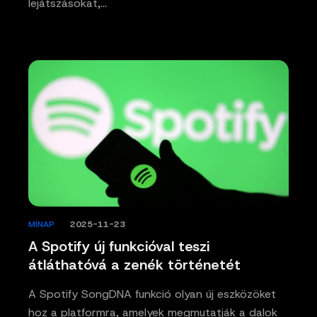
lejátszásokat,…
MINAP
/
2025-11-23
A Spotify új funkcióval teszi
átláthatóvá a zenék történetét
A Spotify SongDNA funkció olyan új eszközöket
hoz a platformra, amelyek megmutatják a dalok