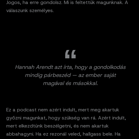
Jogos, ha erre gondolsz. Mi is feltettük magunknak. A
válaszunk személyes.
Hannah Arendt azt írta, hogy a gondolkodás
mindig párbeszéd — az ember saját
magával és másokkal.
Ez a podcast nem azért indult, mert meg akartuk
győzni magunkat, hogy szükség van rá. Azért indult,
mert elkezdtünk beszélgetni, és nem akartuk
abbahagyni. Ha ez rezonál veled, hallgass bele. Ha