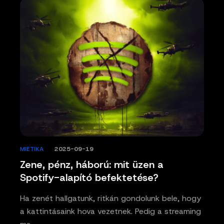
MIETIKA
/
2025-09-19
Zene, pénz, háború: mit üzen a
Spotify-alapító befektetése?
Ha zenét hallgatunk, ritkán gondolunk bele, hogy
a kattintásaink hova vezetnek. Pedig a streaming