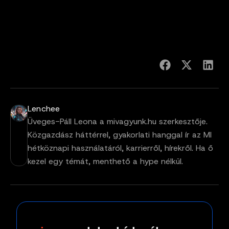
Lenchee
Üveges-Páll Leona a mivagyunk.hu szerkesztője.
Közgazdász háttérrel, gyakorlati hanggal ír az MI
hétköznapi használatáról, karrierről, hírekről. Ha ő
kezel egy témát, menthető a hype nélkül.