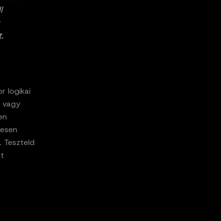
l
.
r logikai
, vagy
en
jesen
. Teszteld
tt