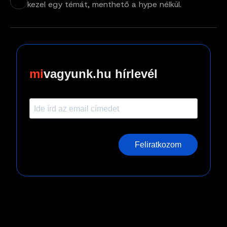
kezel egy témát, menthető a hype nélkül.
vagyunk.hu hírlevél
Feliratkozom