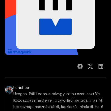
Lenchee
Üveges-Páll Leona a mivagyunk.hu szerkesztője.
Közgazdász háttérrel, gyakorlati hanggal ír az MI
hétköznapi használatáról, karrierről, hírekről. Ha ő