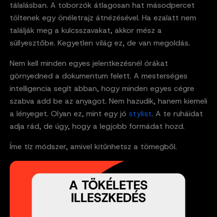
tálalásban. A toborzók átlagosan hat másodpercet
töltenek egy önéletrajz átnézésével. Ha ezalatt nem
találják meg a kulcsszavakat, akkor mész a
süllyesztőbe. Kegyetlen világ ez, de van megoldás.
Nem kell minden egyes jelentkezésnél órákat
görnyedned a dokumentum felett. A mesterséges
intelligencia segít abban, hogy minden egyes cégre
szabva add be az anyagot. Nem hazudik, hanem kiemeli
a lényeget. Olyan ez, mint egy jó
stylist
. A te ruháidat
adja rád, de úgy, hogy a legjobb formádat hozd.
Íme tíz módszer, amivel kitűnhetsz a tömegből.