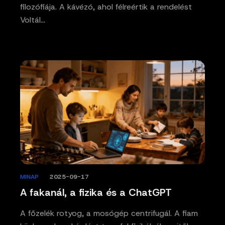
filozófiája. A kávézó, ahol félreértik a rendelést
Voltál…
MINAP
/
2025-09-17
A fakanál, a fizika és a ChatGPT
A főzelék rotyog, a mosógép centrifugál. A fiam