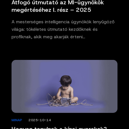
Átfogó útmutató az MI-ügynökök
megértéséhez I. rész – 2025
A mesterséges intelligencia ügynökök lenyűgöző
világa: tökéletes útmutató kezdőknek és
profiknak, akik meg akarják érteni…
MINAP
/
2025-10-14