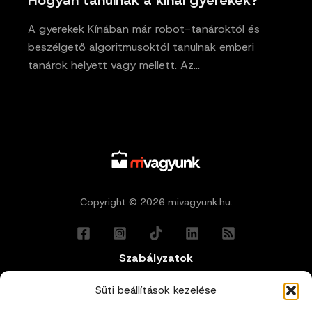
Hogyan tanulnak a kínai gyerekek?
A gyerekek Kínában már robot-tanároktól és
beszélgető algoritmusoktól tanulnak emberi
tanárok helyett vagy mellett. Az…
Copyright © 2026 mivagyunk.hu.
Szabályzatok
Általános Felhasználási Feltételek
Süti beállítások kezelése