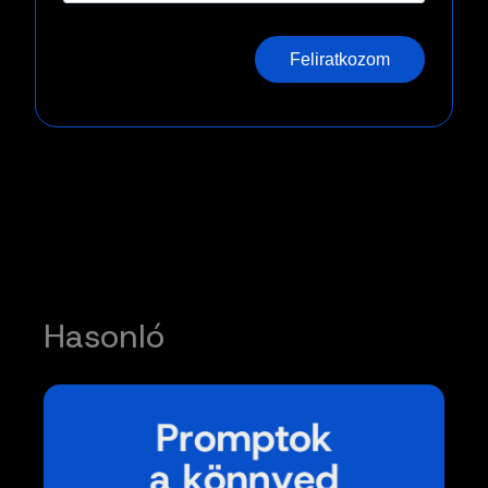
Feliratkozom
Hasonló