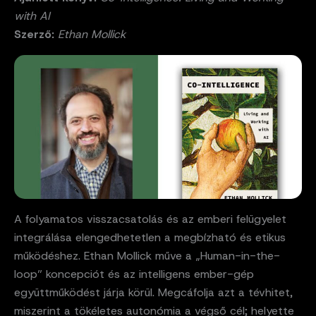
with AI
Szerző:
Ethan Mollick
A folyamatos visszacsatolás és az emberi felügyelet
integrálása elengedhetetlen a megbízható és etikus
működéshez. Ethan Mollick műve a „Human-in-the-
loop” koncepciót és az intelligens ember-gép
együttműködést járja körül. Megcáfolja azt a tévhitet,
miszerint a tökéletes autonómia a végső cél; helyette