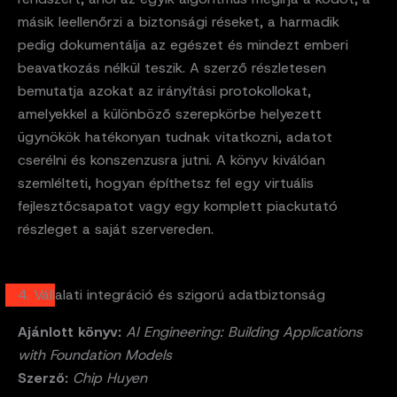
másik leellenőrzi a biztonsági réseket, a harmadik
pedig dokumentálja az egészet és mindezt emberi
beavatkozás nélkül teszik. A szerző részletesen
bemutatja azokat az irányítási protokollokat,
amelyekkel a különböző szerepkörbe helyezett
ügynökök hatékonyan tudnak vitatkozni, adatot
cserélni és konszenzusra jutni. A könyv kiválóan
szemlélteti, hogyan építhetsz fel egy virtuális
fejlesztőcsapatot vagy egy komplett piackutató
részleget a saját szervereden.
4. Vállalati integráció és szigorú adatbiztonság
Ajánlott könyv:
AI Engineering: Building Applications
with Foundation Models
Szerző:
Chip Huyen