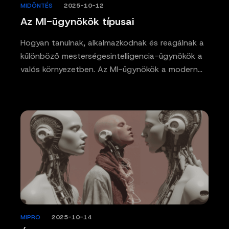
MIDÖNTÉS
/
2025-10-12
Az MI-ügynökök típusai
Hogyan tanulnak, alkalmazkodnak és reagálnak a
különböző mesterségesintelligencia-ügynökök a
valós környezetben. Az MI-ügynökök a modern…
MIPRO
/
2025-10-14