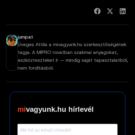
jumpat
Üveges Attila a mivagyunk.hu szerkesztőségének
tagja. A MIPRO rovatban szakmai anyagokat,
eszközteszteket ír — mindig saját tapasztalatból,
nem fordításból.
vagyunk.hu hírlevél