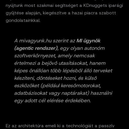
nyújtunk most szakmai segítséget a KDnuggets iparági
gyűjtése alapján, kiegészítve a hazai piacra szabott
gondolatainkkal.
A mivagyunk.hu szerint az
MI ügynök
(agentic rendszer)
, egy olyan autonóm
szoftverkörnyezet, amely nemcsak
értelmezi a bejövő utasításokat, hanem
képes önállóan több lépésből álló terveket
készíteni, döntéseket hozni, és külső
eszközöket (például keresőmotorokat,
adatbázisokat vagy naptárakat) használni
egy adott cél elérése érdekében.
Ez az architektúra emeli ki a technológiát a passzív