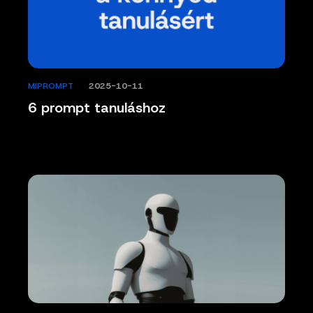
MIPROMPT
/
2025-10-11
6 prompt tanuláshoz