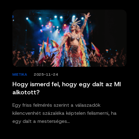
MIETIKA
/
2025-11-24
Hogy ismerd fel, hogy egy dalt az MI
alkotott?
Egy friss felmérés szerint a válaszadók
kilencvenhét százaléka képtelen felismerni, ha
egy dalt a mesterséges…