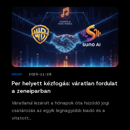
MINAP
/
2025-11-28
Per helyett kézfogás: váratlan fordulat
a zeneiparban
Váratlanul lezárult a hónapok óta húzódó jogi
csatározás az egyik legnagyobb kiadó és a
vitatott…