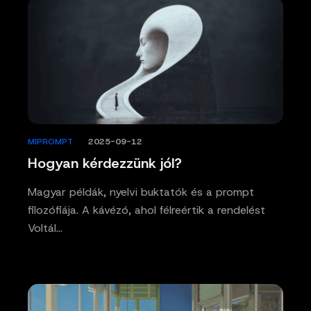
MIPROMPT
/
2025-09-12
Hogyan kérdezzünk jól?
Magyar példák, nyelvi buktatók és a prompt
filozófiája. A kávézó, ahol félreértik a rendelést
Voltál…