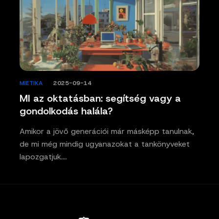
MIETIKA
/
2025-09-14
MI az oktatásban: segítség vagy a
gondolkodás halála?
Amikor a jövő generációi már másképp tanulnak,
de mi még mindig ugyanazokat a tankönyveket
lapozgatjuk.…