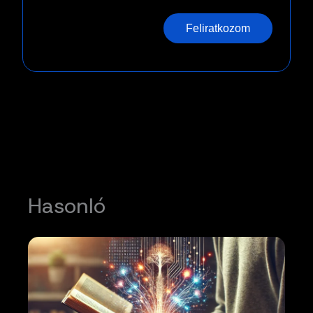
Feliratkozom
Hasonló