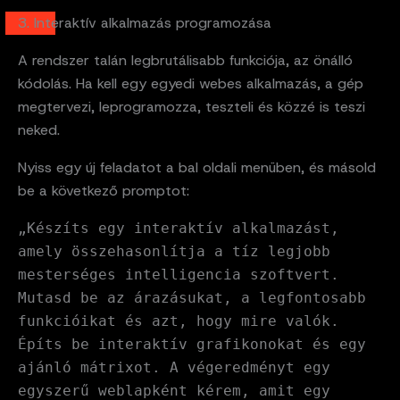
3. Interaktív alkalmazás programozása
A rendszer talán legbrutálisabb funkciója, az önálló
kódolás. Ha kell egy egyedi webes alkalmazás, a gép
megtervezi, leprogramozza, teszteli és közzé is teszi
neked.
Nyiss egy új feladatot a bal oldali menüben, és másold
be a következő promptot:
„Készíts egy interaktív alkalmazást,
amely összehasonlítja a tíz legjobb
mesterséges intelligencia szoftvert.
Mutasd be az árazásukat, a legfontosabb
funkcióikat és azt, hogy mire valók.
Építs be interaktív grafikonokat és egy
ajánló mátrixot. A végeredményt egy
egyszerű weblapként kérem, amit egy