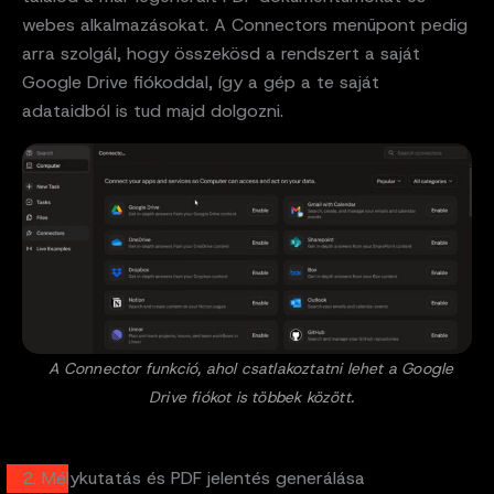
webes alkalmazásokat. A Connectors menüpont pedig
arra szolgál, hogy összekösd a rendszert a saját
Google Drive fiókoddal, így a gép a te saját
adataidból is tud majd dolgozni.
A Connector funkció, ahol csatlakoztatni lehet a Google
Drive fiókot is többek között.
2. Mélykutatás és PDF jelentés generálása