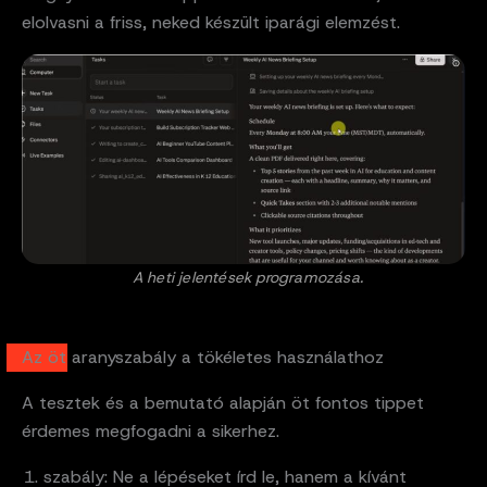
elolvasni a friss, neked készült iparági elemzést.
A heti jelentések programozása.
Az öt aranyszabály a tökéletes használathoz
A tesztek és a bemutató alapján öt fontos tippet
érdemes megfogadni a sikerhez.
szabály: Ne a lépéseket írd le, hanem a kívánt