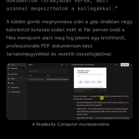
dokumentum formájában kérem, amit
azonnal megoszthatok a kollégákkal.”
A küldés gomb megnyomása után a gép önállóan négy
különböző kutatási szálat indít el. Pár percen belül a
Files menüpont alatt meg fog jelenni egy letölthető,
professzionális PDF dokumentum kész
tartalomjegyzékkel és vezetői összefoglalóval.
A Perplexity Computer munkaterülete.