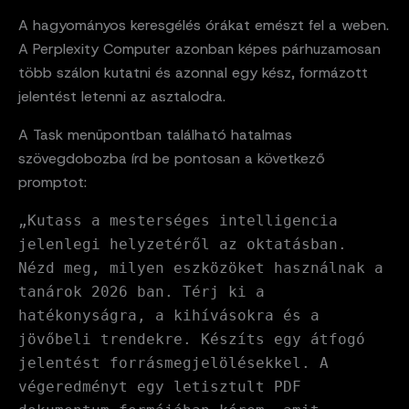
A hagyományos keresgélés órákat emészt fel a weben.
A Perplexity Computer azonban képes párhuzamosan
több szálon kutatni és azonnal egy kész, formázott
jelentést letenni az asztalodra.
A Task menüpontban található hatalmas
szövegdobozba írd be pontosan a következő
promptot:
„Kutass a mesterséges intelligencia
jelenlegi helyzetéről az oktatásban.
Nézd meg, milyen eszközöket használnak a
tanárok 2026 ban. Térj ki a
hatékonyságra, a kihívásokra és a
jövőbeli trendekre. Készíts egy átfogó
jelentést forrásmegjelölésekkel. A
végeredményt egy letisztult PDF