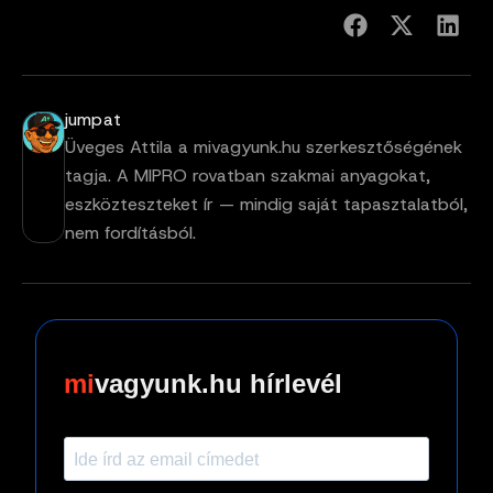
jumpat
Üveges Attila a mivagyunk.hu szerkesztőségének
tagja. A MIPRO rovatban szakmai anyagokat,
eszközteszteket ír — mindig saját tapasztalatból,
nem fordításból.
vagyunk.hu hírlevél