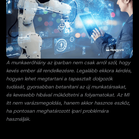
A munkaerőhiány az iparban nem csak arról szól, hogy
kevés ember áll rendelkezésre. Legalább ekkora kérdés,
hogyan lehet megtartani a tapasztalt dolgozók
tudását, gyorsabban betanítani az új munkatársakat,
és kevesebb hibával működtetni a folyamatokat. Az MI
itt nem varázsmegoldás, hanem akkor hasznos eszköz,
ha pontosan meghatározott ipari problémára
használják.