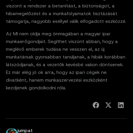
viszont a rendszer a betanítást, a biztonságot, a
hibamegelőzést és a munkafolyamatok tisztázását
támogatja, nagyobb eséllyel válik elfogadott eszközzé.
Az MI nem oldja meg önmagában a magyar ipar
munkaerőgondjait. Segíthet viszont abban, hogy a
meglévő emberek tudása ne vesszen el, az új
munkatársak gyorsabban tanuljanak, a hibák korábban
látszódjanak, és a vezetők kevésbé vakon döntsenek.
Ez már elég jó ok arra, hogy az ipari cégek ne
divatként, hanem munkaszervezési eszközként
kezdjenek gondolkodni róla.
jumpat