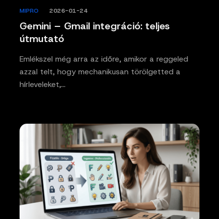
MIPRO
/
2026-01-24
Gemini – Gmail integráció: teljes
útmutató
Emlékszel még arra az időre, amikor a reggeled
azzal telt, hogy mechanikusan törölgetted a
hírleveleket,…