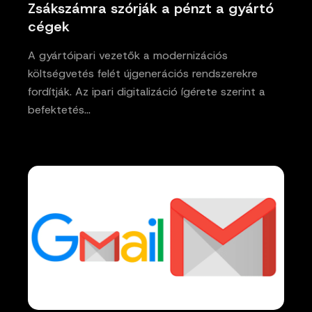
Zsákszámra szórják a pénzt a gyártó
cégek
A gyártóipari vezetők a modernizációs
költségvetés felét újgenerációs rendszerekre
fordítják. Az ipari digitalizáció ígérete szerint a
befektetés…