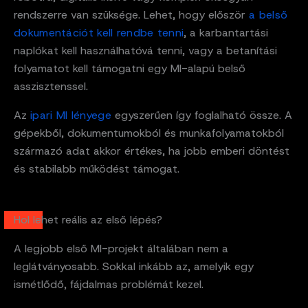
rendszerre van szüksége. Lehet, hogy először
a belső
dokumentációt kell rendbe tenni
, a karbantartási
naplókat kell használhatóvá tenni, vagy a betanítási
folyamatot kell támogatni egy MI-alapú belső
asszisztenssel.
Az
ipari MI lényege
egyszerűen így foglalható össze. A
gépekből, dokumentumokból és munkafolyamatokból
származó adat akkor értékes, ha jobb emberi döntést
és stabilabb működést támogat.
Hol lehet reális az első lépés?
A legjobb első MI-projekt általában nem a
leglátványosabb. Sokkal inkább az, amelyik egy
ismétlődő, fájdalmas problémát kezel.