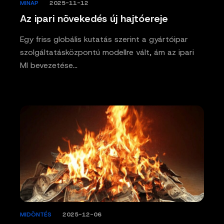
MINAP
/
2025-11-12
Az ipari növekedés új hajtóereje
Egy friss globális kutatás szerint a gyártóipar
szolgáltatásközpontú modellre vált, ám az ipari
MI bevezetése…
MIDÖNTÉS
/
2025-12-06