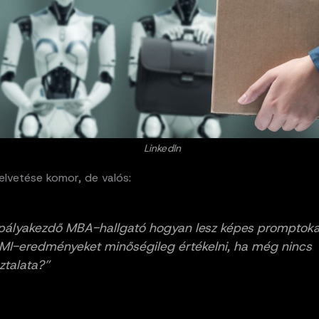
LinkedIn
elvetése komor, de valós:
pályakezdő MBA-hallgató hogyan lesz képes promptokat
MI-eredményeket minőségileg értékelni, ha még nincs
ztalata?”