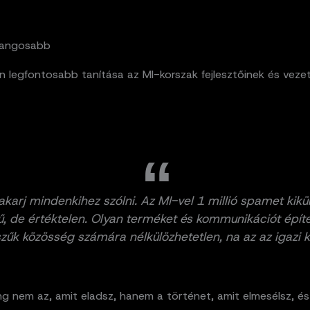
hangosabb
 legfontosabb tanítása az MI-korszak fejlesztőinek és vezet
akarj mindenkihez szólni. Az MI-vel 1 millió spamet kikü
, de értéktelen. Olyan terméket és kommunikációt építe
zűk közösség számára nélkülözhetetlen, na az az igazi k
g nem az, amit eladsz, hanem a történet, amit elmesélsz, és