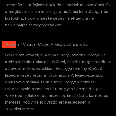
tervezőnek, a fejlesztőnek és a technikai vezetőnek. Ez
a megközelítés minimalizálja a hibázási lehetőséget és
biztosítja, hogy a mesterséges intelligencia ne
hallucináljon félmegoldásokat.
3. Learn-Claude-Code: A kezdőtől a profiig
Sokan ott követik el a hibát, hogy azonnal bonyolult
architektúrákat akarnak építeni, mielőtt megértenék az
alapvető működési ciklust. Ez a gyűjtemény lépésről
lépésre vezet végig a folyamaton. A legegyszerűbb
ciklusoktól indulva tanítja meg, hogyan építs fel
feladatkezelő rendszereket, hogyan használd a git
worktree izolációt, és miként optimalizáld a kontextus
méretét, hogy ne fogyaszd el feleslegesen a
tokenkeretedet.