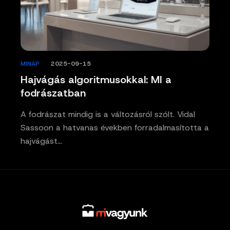
MINAP
/
2025-09-15
Hajvágás algoritmusokkal: MI a
fodrászatban
A fodrászat mindig is a változásról szólt. Vidal
Sassoon a hatvanas években forradalmasította a
hajvágást…