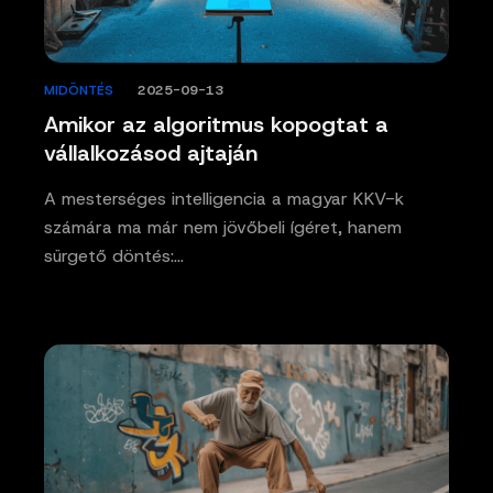
MIDÖNTÉS
/
2025-09-13
Amikor az algoritmus kopogtat a
vállalkozásod ajtaján
A mesterséges intelligencia a magyar KKV-k
számára ma már nem jövőbeli ígéret, hanem
sürgető döntés:…