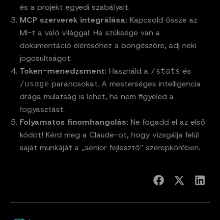
és a projekt egyedi szabályait.
MCP szerverek integrálása:
Kapcsold össze az
MI-t a való világgal. Ha szüksége van a
dokumentáció eléréséhez a böngészőre, adj neki
jogosultságot.
Token-menedzsment:
Használd a
és
/stats
parancsokat. A mesterséges intelligencia
/usage
drága mulatság is lehet, ha nem figyeled a
fogyasztást.
Folyamatos finomhangolás:
Ne fogadd el az első
kódot! Kérd meg a Claude-ot, hogy vizsgálja felül
saját munkáját a „senior fejlesztő” szerepkörében.