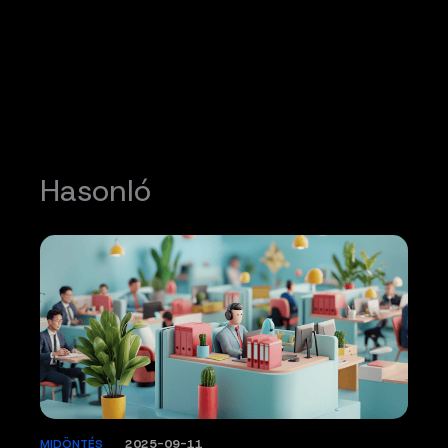
Hasonló
MIDÖNTÉS
/
2025-09-11