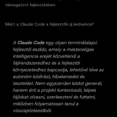
támogatott fejlesztésben.
Miért a Claude Code a fejlesztők új kedvence?
A
Claude Code
egy olyan terminálalapú
fejlesztői eszköz, amely a mesterséges
intelligencia erejét közvetlenül a
fájlrendszeredhez és a fejlesztői
környezetedhez kapcsolja, lehetővé téve az
autonóm kódírást, hibakeresést és
tesztelést. Nem egyszerűen kódot generál,
hanem érti a projekt kontextusát, képes
fájlokat olvasni, szerkeszteni és futtatni,
miközben folyamatosan tanul a
visszajelzéseidből.