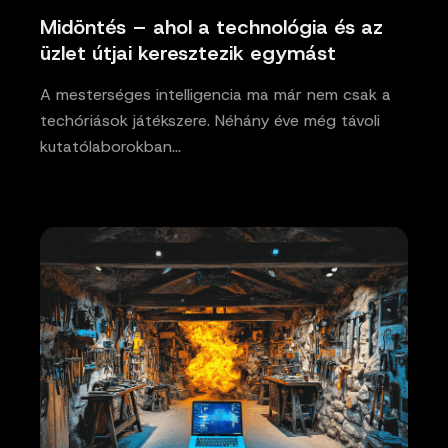
Midöntés – ahol a technológia és az
üzlet útjai keresztezik egymást
A mesterséges intelligencia ma már nem csak a
techóriások játékszere. Néhány éve még távoli
kutatólaborokban…