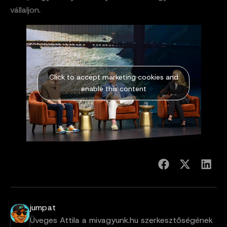
vállaljon.
Click to accept marketing cookies and
enable this content
jumpat
Üveges Attila a mivagyunk.hu szerkesztőségének