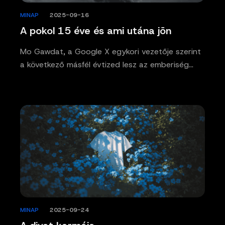
MINAP
/
2025-09-16
A pokol 15 éve és ami utána jön
Mo Gawdat, a Google X egykori vezetője szerint
a következő másfél évtized lesz az emberiség…
MINAP
/
2025-09-24