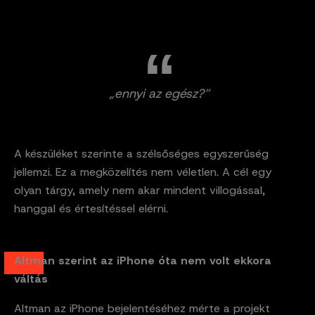
„ennyi az egész?”
A készüléket szerinte a szélsőséges egyszerűség
jellemzi. Ez a megközelítés nem véletlen. A cél egy
olyan tárgy, amely nem akar mindent villogással,
hanggal és értesítéssel elérni.
Altman szerint az iPhone óta nem volt ekkora
váltás
Altman az iPhone bejelentéséhez mérte a projekt