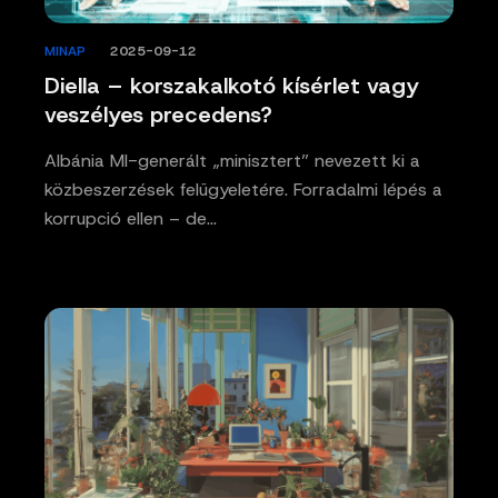
MINAP
/
2025-09-12
Diella – korszakalkotó kísérlet vagy
veszélyes precedens?
Albánia MI-generált „minisztert” nevezett ki a
közbeszerzések felügyeletére. Forradalmi lépés a
korrupció ellen – de…