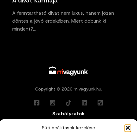
A divat karmája
A fenntartható divat nem luxus, hanem józan
döntés a jövő érdekében. Miért dobunk ki
mindent?…
Copyright © 2026 mivagyunk.hu.
Szabályzatok
Általános Felhasználási Feltételek
Süti beállítások kezelése