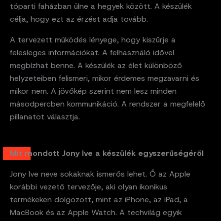
tóparti faházban ülne a hegyek között. A készülék
célja, hogy ezt az érzést adja tovább.
A tervezett működés lényege, hogy kiszűrje a
felesleges információkat. A felhasználó idővel
megbízhat benne. A készülék az élet különböző
helyzeteiben felismeri, mikor érdemes megzavarni és
mikor nem. A jövőkép szerint nem lesz minden
másodpercben kommunikáció. A rendszer a megfelelő
pillanatot választja.
Mit mondott Jony Ive a készülék egyszerűségéről
Jony Ive neve sokaknak ismerős lehet. Ő az Apple
korábbi vezető tervezője, aki olyan ikonikus
termékeken dolgozott, mint az iPhone, az iPad, a
MacBook és az Apple Watch. A techvilág egyik