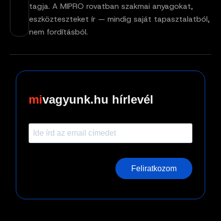
tagja. A MIPRO rovatban szakmai anyagokat,
eszközteszteket ír — mindig saját tapasztalatból,
nem fordításból.
vagyunk.hu hírlevél
Feliratkozom