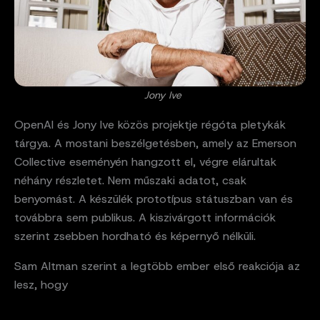
Jony Ive
OpenAI és Jony Ive közös projektje régóta pletykák
tárgya. A mostani beszélgetésben, amely az Emerson
Collective eseményén hangzott el, végre elárultak
néhány részletet. Nem műszaki adatot, csak
benyomást. A készülék prototípus státuszban van és
továbbra sem publikus. A kiszivárgott információk
szerint zsebben hordható és képernyő nélküli.
Sam Altman szerint a legtöbb ember első reakciója az
lesz, hogy