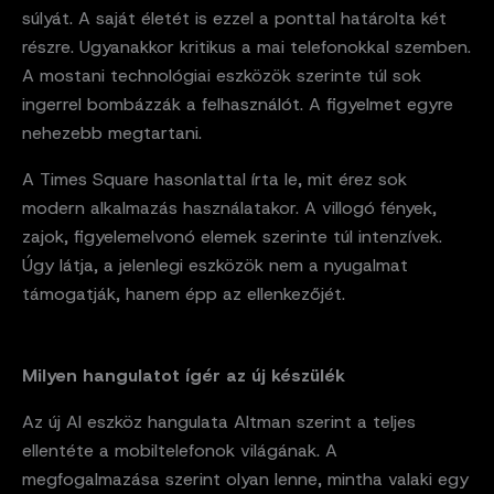
súlyát. A saját életét is ezzel a ponttal határolta két
részre. Ugyanakkor kritikus a mai telefonokkal szemben.
A mostani technológiai eszközök szerinte túl sok
ingerrel bombázzák a felhasználót. A figyelmet egyre
nehezebb megtartani.
A Times Square hasonlattal írta le, mit érez sok
modern alkalmazás használatakor. A villogó fények,
zajok, figyelemelvonó elemek szerinte túl intenzívek.
Úgy látja, a jelenlegi eszközök nem a nyugalmat
támogatják, hanem épp az ellenkezőjét.
Milyen hangulatot ígér az új készülék
Az új AI eszköz hangulata Altman szerint a teljes
ellentéte a mobiltelefonok világának. A
megfogalmazása szerint olyan lenne, mintha valaki egy