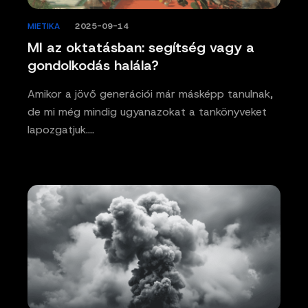
MIETIKA
/
2025-09-14
MI az oktatásban: segítség vagy a
gondolkodás halála?
Amikor a jövő generációi már másképp tanulnak,
de mi még mindig ugyanazokat a tankönyveket
lapozgatjuk.…