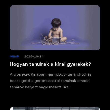
MINAP
/
2025-10-14
Hogyan tanulnak a kínai gyerekek?
A gyerekek Kínában már robot-tanároktól és
beszélgető algoritmusoktól tanulnak emberi
tanárok helyett vagy mellett. Az…