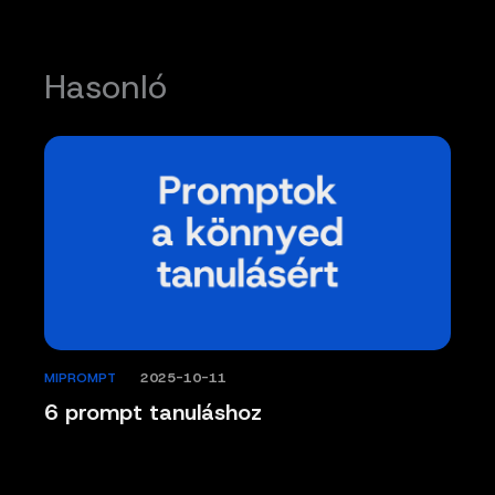
Hasonló
MIPROMPT
/
2025-10-11
6 prompt tanuláshoz