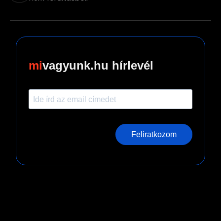
vagyunk.hu hírlevél
Feliratkozom