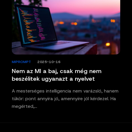
MIPROMPT
/
2025-10-16
Nem az MI a baj, csak még nem
beszélitek ugyanazt a nyelvet
A mesterséges intelligencia nem varázsló, hanem
tükör: pont annyira jó, amennyire jól kérdezel. Ha
megérted,…