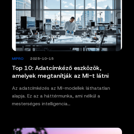
MIPRO
/
2025-10-15
Top 10: Adatcímkéző eszközök,
amelyek megtanítják az MI-t látni
Az adatcímkézés az MI-modellek láthatatlan
alapja. Ez az a háttérmunka, ami nélkül a
mesterséges intelligencia…