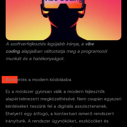
A szoftverfejlesztés legújabb iránya, a
vibe
coding
alapjaiban változtatja meg a programozói
munkát és a hatékonyságot.
Bevezetés a modern kódolásba
Ez a módszer gyorsan válik a modern fejlesztők
alapértelmezett megközelítésévé. Nem csupán egyszeri
kérdéseket teszünk fel a digitális asszisztensnek.
Ehelyett egy átfogó, a kontextust ismerő rendszert
irányítunk. A rendszer ügynököket, eszközöket és