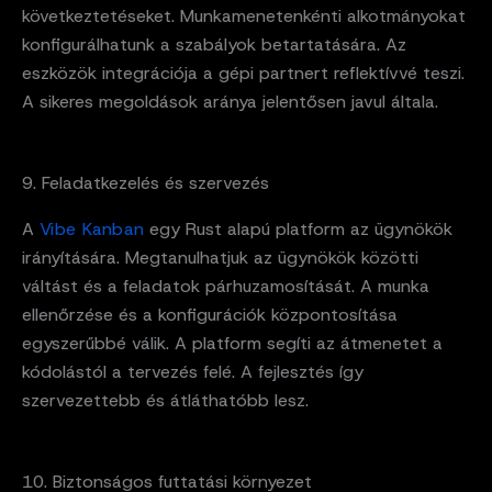
következtetéseket. Munkamenetenkénti alkotmányokat
konfigurálhatunk a szabályok betartatására. Az
eszközök integrációja a gépi partnert reflektívvé teszi.
A sikeres megoldások aránya jelentősen javul általa.
9. Feladatkezelés és szervezés
A
Vibe Kanban
egy Rust alapú platform az ügynökök
irányítására. Megtanulhatjuk az ügynökök közötti
váltást és a feladatok párhuzamosítását. A munka
ellenőrzése és a konfigurációk központosítása
egyszerűbbé válik. A platform segíti az átmenetet a
kódolástól a tervezés felé. A fejlesztés így
szervezettebb és átláthatóbb lesz.
10. Biztonságos futtatási környezet