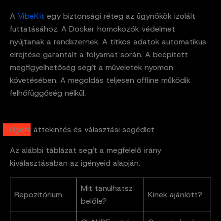
A
VibeKit
egy biztonsági réteg az ügynökök izolált
futtatásához. A Docker homokozók védelmet
nyújtanak a rendszernek. A titkos adatok automatikus
elrejtése garantált a folyamat során. A beépített
megfigyelhetőség segít a műveletek nyomon
követésében. A megoldás teljesen offline működik
felhőfüggőség nélkül.
Gyors áttekintés és választási segédlet
Az alábbi táblázat segít a megfelelő irány
kiválasztásában az igényeid alapján.
Mit tanulhatsz
Repozitórium
Kinek ajánlott?
belőle?