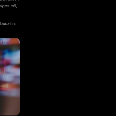
ágos cél,
beszélni.