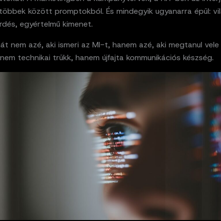
többek között promptokból. És mindegyik ugyanarra épül: vil
rdés, egyértelmű kimenet.
át nem azé, aki ismeri az MI-t, hanem azé, aki megtanul vele 
nem technikai trükk, hanem újfajta kommunikációs készség.