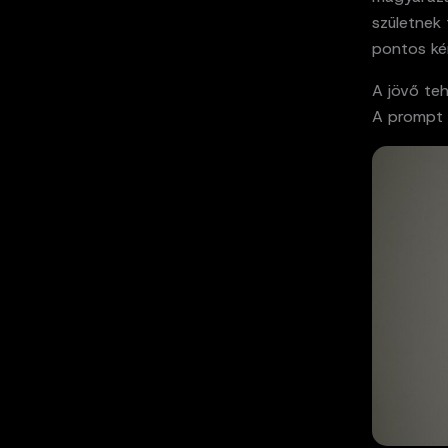
születnek 
pontos ké
A jövő teh
A prompt 