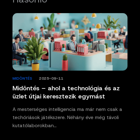
MIDÖNTÉS
/
2025-09-11
Midöntés – ahol a technológia és az
üzlet útjai keresztezik egymást
A mesterséges intelligencia ma már nem csak a
techóriások játékszere. Néhány éve még távoli
kutatólaborokban…