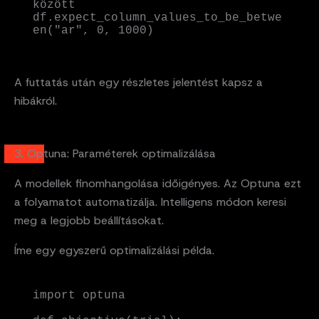
között

df.expect_column_values_to_be_betwe
en("ar", 0, 1000)
A futtatás után egy részletes jelentést kapsz a
hibákról.
3. Optuna: Paraméterek optimalizálása
A modellek finomhangolása időigényes. Az Optuna ezt
a folyamatot automatizálja. Intelligens módon keresi
meg a legjobb beállításokat.
Íme egy egyszerű optimalizálási példa.
import optuna
