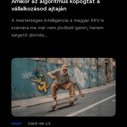
Amikor az algoritmus kopogtat a
vállalkozásod ajtaján
A mesterséges intelligencia a magyar KKV-k
számára ma már nem jövőbeli ígéret, hanem
sürgető döntés:…
MINAP
/
2025-09-13