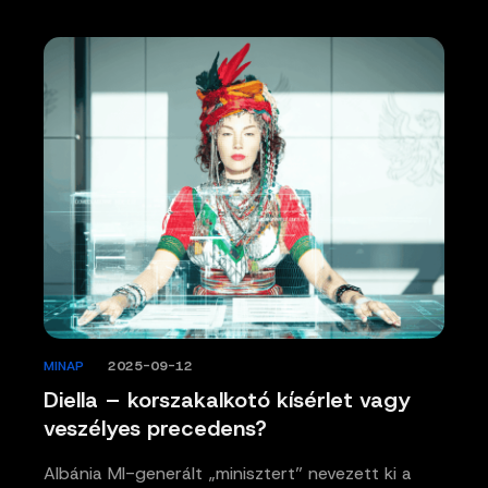
MINAP
/
2025-09-12
Diella – korszakalkotó kísérlet vagy
veszélyes precedens?
Albánia MI-generált „minisztert” nevezett ki a