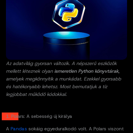
Az adatvilág gyorsan változik. A népszerű eszközök
mellett léteznek olyan
ismeretlen Python könyvtárak
,
amelyek megkönnyítik a munkádat. Ezekkel gyorsabb
és hatékonyabb lehetsz. Most bemutatjuk a tíz
legjobbat működő kódokkal.
1. Polars: A sebesség új királya
A
Pandas
sokáig egyeduralkodó volt. A Polars viszont