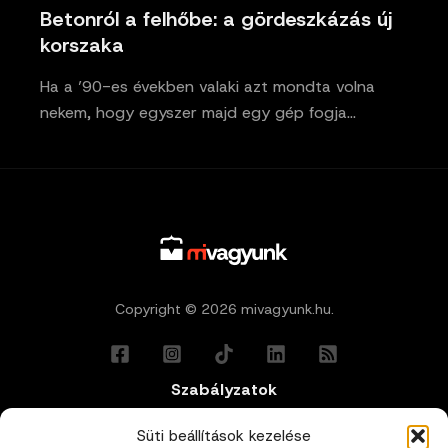
Betonról a felhőbe: a gördeszkázás új
korszaka
Ha a ’90-es években valaki azt mondta volna
nekem, hogy egyszer majd egy gép fogja…
Copyright © 2026 mivagyunk.hu.
Szabályzatok
Általános Felhasználási Feltételek
Süti beállítások kezelése