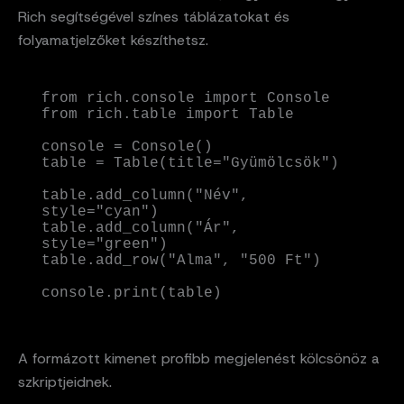
Rich segítségével színes táblázatokat és
folyamatjelzőket készíthetsz.
from rich.console import Console

from rich.table import Table

console = Console()

table = Table(title="Gyümölcsök")

table.add_column("Név", 
style="cyan")

table.add_column("Ár", 
style="green")

table.add_row("Alma", "500 Ft")

console.print(table)
A formázott kimenet profibb megjelenést kölcsönöz a
szkriptjeidnek.