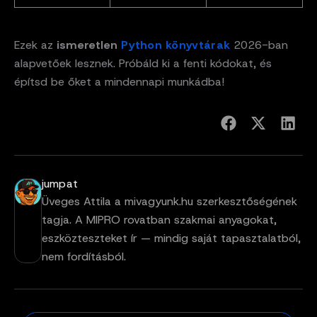
Ezek az
ismeretlen
Python könyvtárak
2026-ban
alapvetőek lesznek. Próbáld ki a fenti kódokat, és
építsd be őket a mindennapi munkádba!
jumpat
Üveges Attila a mivagyunk.hu szerkesztőségének
tagja. A MIPRO rovatban szakmai anyagokat,
eszközteszteket ír — mindig saját tapasztalatból,
nem fordításból.