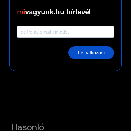
vagyunk.hu hírlevél
Feliratkozom
Hasonló