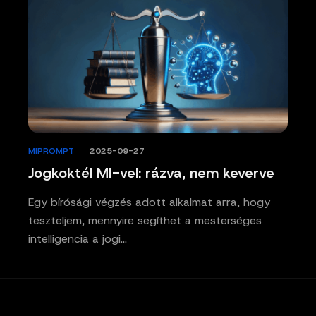
MIPROMPT
/
2025-09-27
Jogkoktél MI-vel: rázva, nem keverve
Egy bírósági végzés adott alkalmat arra, hogy
teszteljem, mennyire segíthet a mesterséges
intelligencia a jogi…