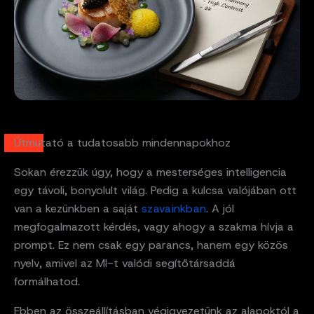
Útmutató a tudatosabb mindennapokhoz
Sokan érezzük úgy, hogy a mesterséges intelligencia
egy távoli, bonyolult világ. Pedig a kulcsa valójában ott
van a kezünkben a saját
szavainkban
. A jól
megfogalmazott kérdés, vagy ahogy a szakma hívja a
prompt. Ez nem csak egy parancs, hanem egy közös
nyelv, amivel az MI-t valódi segítőtársaddá
formálhatod.
Ebben az összeállításban végigvezetünk az alapoktól a