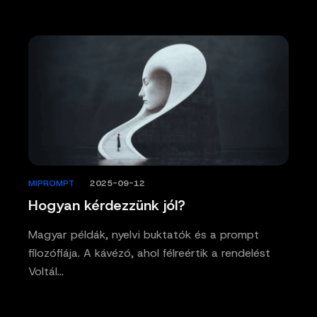
MIPROMPT
/
2025-09-12
Hogyan kérdezzünk jól?
Magyar példák, nyelvi buktatók és a prompt
filozófiája. A kávézó, ahol félreértik a rendelést
Voltál…