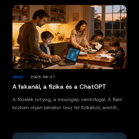
MINAP
/
2025-09-17
A fakanál, a fizika és a ChatGPT
A főzelék rotyog, a mosógép centrifugál. A fiam
közben olyan kérdést tesz fel fizikából, amitől…