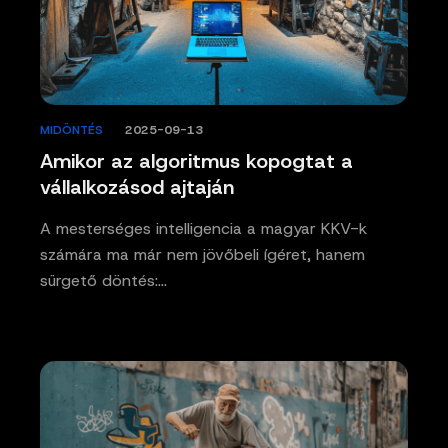
MIDÖNTÉS
/
2025-09-13
Amikor az algoritmus kopogtat a
vállalkozásod ajtaján
A mesterséges intelligencia a magyar KKV-k
számára ma már nem jövőbeli ígéret, hanem
sürgető döntés:…