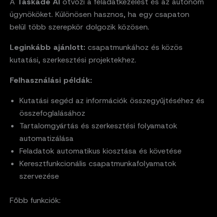
A
Taskade AI
ötvözi a feladatkezelést és az autonóm
ügynököket. Különösen hasznos, ha egy csapaton
belül több szerepkör dolgozik közösen.
Leginkább ajánlott:
csapatmunkához és közös
kutatási, szerkesztési projektekhez.
Felhasználási példák:
Kutatási segéd az információk összegyűjtéséhez és
összefoglalásához
Tartalomgyártás és szerkesztési folyamatok
automatizálása
Feladatok automatikus kiosztása és követése
Keresztfunkcionális csapatmunkafolyamatok
szervezése
Főbb funkciók: