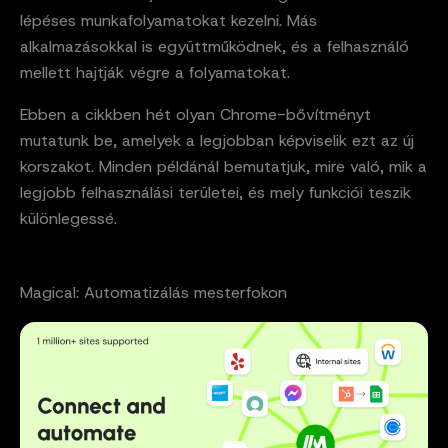
lépéses munkafolyamatokat kezelni. Más
alkalmazásokkal is együttműködnek, és a felhasználó
mellett hajtják végre a folyamatokat.
Ebben a cikkben hét olyan Chrome-bővítményt
mutatunk be, amelyek a legjobban képviselik ezt az új
korszakot. Minden példánál bemutatjuk, mire való, mik a
legjobb felhasználási területei, és mely funkciói teszik
különlegessé.
Magical: Automatizálás mesterfokon