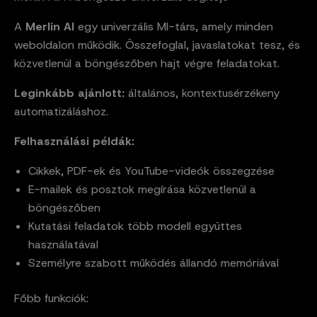
A
Merlin AI
egy univerzális MI-társ, amely minden
weboldalon működik. Összefoglal, javaslatokat tesz, és
közvetlenül a böngészőben hajt végre feladatokat.
Leginkább ajánlott:
általános, kontextusérzékeny
automatizáláshoz.
Felhasználási példák:
Cikkek, PDF-ek és YouTube-videók összegzése
E-mailek és posztok megírása közvetlenül a
böngészőben
Kutatási feladatok több modell együttes
használatával
Személyre szabott működés állandó memóriával
Főbb funkciók: