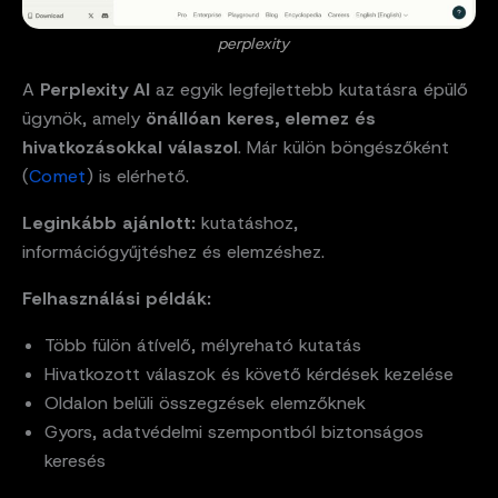
perplexity
A
Perplexity AI
az egyik legfejlettebb kutatásra épülő
ügynök, amely
önállóan keres, elemez és
hivatkozásokkal válaszol
. Már külön böngészőként
(
Comet
) is elérhető.
Leginkább ajánlott:
kutatáshoz,
információgyűjtéshez és elemzéshez.
Felhasználási példák:
Több fülön átívelő, mélyreható kutatás
Hivatkozott válaszok és követő kérdések kezelése
Oldalon belüli összegzések elemzőknek
Gyors, adatvédelmi szempontból biztonságos
keresés