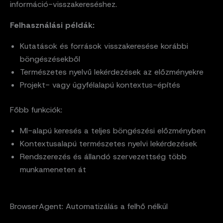
információ-visszakereséshez.
Felhasználási példák:
Kutatások és források visszakeresése korábbi
böngészésekből
Természetes nyelvű lekérdezések az előzményekre
Projekt- vagy ügyfélalapú kontextus-építés
Főbb funkciók:
MI-alapú keresés a teljes böngészési előzményben
Kontextusalapú természetes nyelvi lekérdezések
Rendszerezés és állandó szervezettség több
munkameneten át
BrowserAgent: Automatizálás a felhő nélkül