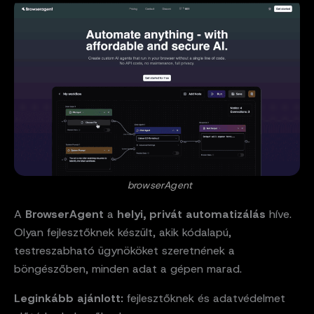
browserAgent
A
BrowserAgent
a
helyi, privát automatizálás
híve.
Olyan fejlesztőknek készült, akik kódalapú,
testreszabható ügynököket szeretnének a
böngészőben, minden adat a gépen marad.
Leginkább ajánlott:
fejlesztőknek és adatvédelmet