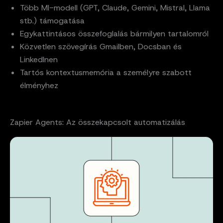
Több MI-modell (GPT, Claude, Gemini, Mistral, Llama
stb.) támogatása
Egykattintásos összefoglalás bármilyen tartalomról
Közvetlen szövegírás Gmailben, Docsban és
LinkedInen
Tartós kontextusmemória a személyre szabott
élményhez
Zapier Agents: Az összekapcsolt automatizálás