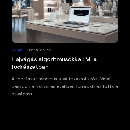
MINAP
/
2025-09-15
Hajvágás algoritmusokkal: MI a
fodrászatban
A fodrászat mindig is a változásról szólt. Vidal
Sassoon a hatvanas években forradalmasította a
hajvágást…