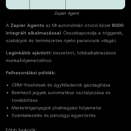
Zapier Agent
A
Zapier Agents
az MI autonómiát ötvözi közel
8000
integrált alkalmazással
. Összekapcsolja a triggerek,
szabályok és természetes nyelvi parancsok világát.
Leginkább ajánlott:
összetett, többalkalmazásos
munkafolyamatokhoz.
Felhasználási példák:
CRM-frissítések és ügyféladatok gazdagítása
Beérkező jegyek automatikus osztályozása és
továbbítása
Marketinganyagok jóváhagyási folyamatai
Számlakezelés és pénzügyi egyeztetés
Főbb funkciók: