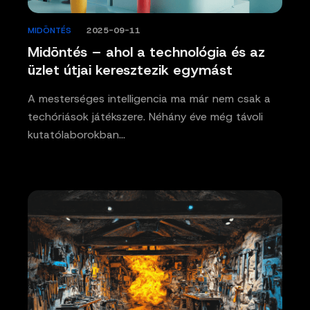
MIDÖNTÉS
/
2025-09-11
Midöntés – ahol a technológia és az
üzlet útjai keresztezik egymást
A mesterséges intelligencia ma már nem csak a
techóriások játékszere. Néhány éve még távoli
kutatólaborokban…