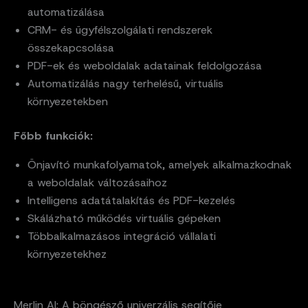
automatizálása
CRM- és ügyfélszolgálati rendszerek
összekapcsolása
PDF-ek és weboldalak adatainak feldolgozása
Automatizálás nagy terhelésű, virtuális
környezetekben
Főbb funkciók:
Önjavító munkafolyamatok, amelyek alkalmazkodnak
a weboldalak változásaihoz
Intelligens adatátalakítás és PDF-kezelés
Skálázható működés virtuális gépeken
Többalkalmazásos integráció vállalati
környezetekhez
Merlin AI: A böngésző univerzális segítője