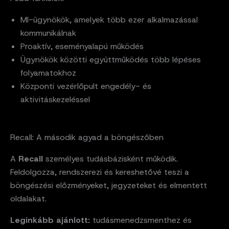
MI-ügynökök, amelyek több ezer alkalmazással
kommunikálnak
Proaktív, eseményalapú működés
Ügynökök közötti együttműködés több lépéses
folyamatokhoz
Központi vezérlőpult engedély- és
aktivitáskezeléssel
Recall: A második agyad a böngészőben
A
Recall
személyes tudásbázisként működik.
Feldolgozza, rendszerezi és kereshetővé teszi a
böngészési előzményeket, jegyzeteket és elmentett
oldalakat.
Leginkább ajánlott:
tudásmenedzsmenthez és