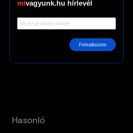
vagyunk.hu hírlevél
Feliratkozom
Hasonló