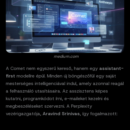
medium.com
A Comet nem egyszerű kereső, hanem egy
assistant-
first
modellre épül. Minden új böngészőfül egy saját
mesterséges intelligenciával indul, amely azonnal reagál
a felhasználó utasításaira. Az asszisztens képes
kutatni, programkódot írni, e-maileket kezelni és
megbeszéléseket szervezni. A Perplexity
vezérigazgatója,
Aravind Srinivas
, így fogalmazott: