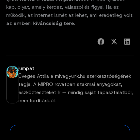
kap, olyat, amely kérdez, válaszol és figyel. Ha ez
működik, az internet ismét az lehet, ami eredetileg volt:
az emberi kíváncsiság tere
.
jumpat
Üveges Attila a mivagyunk.hu szerkesztőségének
tagja. A MIPRO rovatban szakmai anyagokat,
eszközteszteket ír — mindig saját tapasztalatból,
nem fordításból.