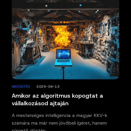
MIDÖNTÉS
/
2025-09-13
Amikor az algoritmus kopogtat a
vállalkozásod ajtaján
A mesterséges intelligencia a magyar KKV-k
számára ma már nem jövőbeli ígéret, hanem
sürgető döntés:…