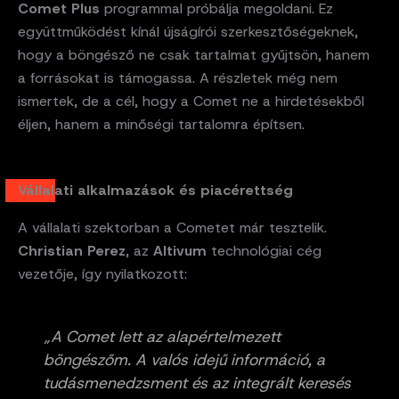
Comet Plus
programmal próbálja megoldani. Ez
együttműködést kínál újságírói szerkesztőségeknek,
hogy a böngésző ne csak tartalmat gyűjtsön, hanem
a forrásokat is támogassa. A részletek még nem
ismertek, de a cél, hogy a Comet ne a hirdetésekből
éljen, hanem a minőségi tartalomra építsen.
Vállalati alkalmazások és piacérettség
A vállalati szektorban a Cometet már tesztelik.
Christian Perez
, az
Altivum
technológiai cég
vezetője, így nyilatkozott:
„A Comet lett az alapértelmezett
böngészőm. A valós idejű információ, a
tudásmenedzsment és az integrált keresés