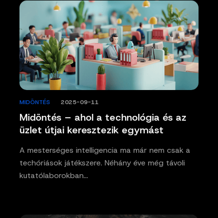
MIDÖNTÉS
/
2025-09-11
Midöntés – ahol a technológia és az
üzlet útjai keresztezik egymást
A mesterséges intelligencia ma már nem csak a
techóriások játékszere. Néhány éve még távoli
kutatólaborokban…