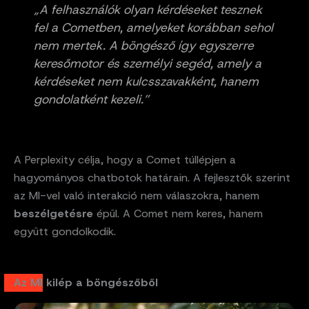
„A felhasználók olyan kérdéseket tesznek
fel a Cometben, amelyeket korábban sehol
nem mertek. A böngésző így egyszerre
keresőmotor és személyi segéd, amely a
kérdéseket nem kulcsszavakként, hanem
gondolatként kezeli.”
A Perplexity célja, hogy a Comet túllépjen a
hagyományos chatbotok határain. A fejlesztők szerint
az MI-vel való interakció nem válaszokra, hanem
beszélgetésre
épül. A Comet nem keres, hanem
együtt gondolkodik.
Az MI kilép a böngészőből