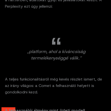
Perplexity ezt úgy jellemzi:
„platform, ahol a kíváncsiság
termelékenységgé válik.”
A teljes funkcionalitásról még kevés részlet ismert, de
az irány világos: a Comet a felhasználó helyett is
gondolkodni kezd.
A felhasználói élmény mint üzleti modell