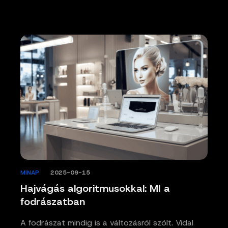
MINAP
/
2025-09-15
Hajvágás algoritmusokkal: MI a
fodrászatban
A fodrászat mindig is a változásról szólt. Vidal