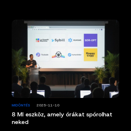
MIDÖNTÉS
/
2025-11-10
8 MI eszköz, amely órákat spórolhat
neked