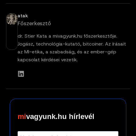
atak
Főszerkesztő
dr. Stier Kata a mivagyunk.hu főszerkesztője.
Jogász, technológia-kutató, bitcoiner. Az írásait
az MI-etika, a szabadság, és az ember-gép
kapcsolat kérdései vezetik.
vagyunk.hu hírlevél