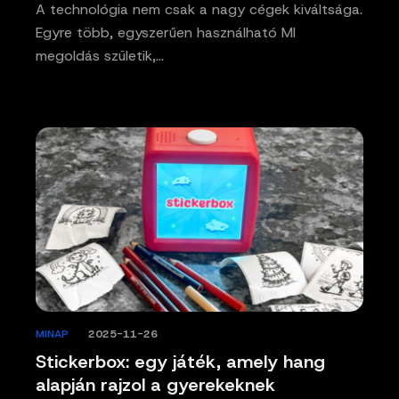
A technológia nem csak a nagy cégek kiváltsága.
Egyre több, egyszerűen használható MI
megoldás születik,…
MINAP
/
2025-11-26
Stickerbox: egy játék, amely hang
alapján rajzol a gyerekeknek