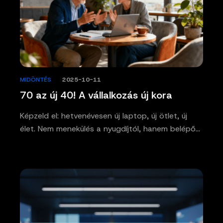
MIDÖNTÉS
/
2025-10-11
70 az új 40! A vállalkozás új kora
Képzeld el: hetvenévesen új laptop, új ötlet, új
élet. Nem menekülés a nyugdíjtól, hanem belépő…