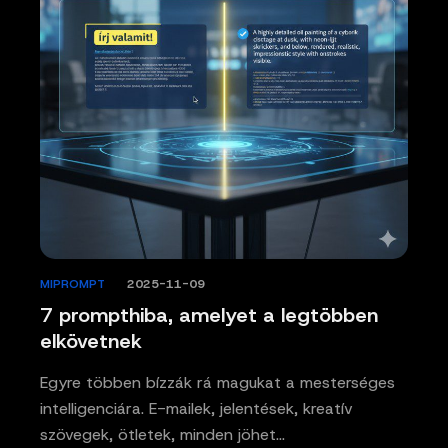
MIPROMPT
/
2025-11-09
7 prompthiba, amelyet a legtöbben
elkövetnek
Egyre többen bízzák rá magukat a mesterséges
intelligenciára. E-mailek, jelentések, kreatív
szövegek, ötletek, minden jöhet…