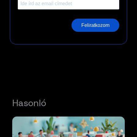
Feliratkozom
Hasonló