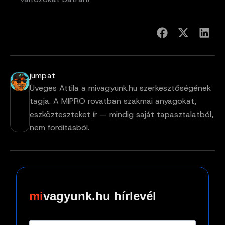
jumpat
Üveges Attila a mivagyunk.hu szerkesztőségének
tagja. A MIPRO rovatban szakmai anyagokat,
eszközteszteket ír — mindig saját tapasztalatból,
nem fordításból.
vagyunk.hu hírlevél