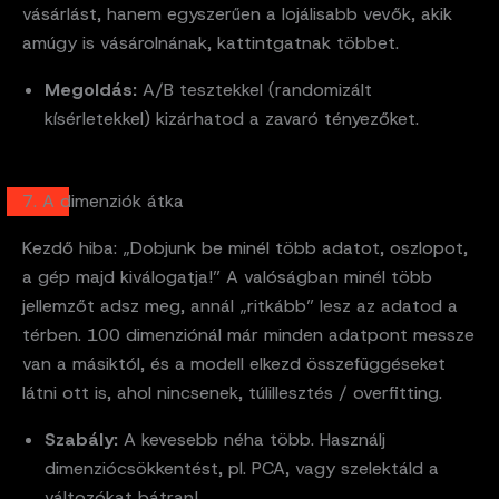
vásárlást, hanem egyszerűen a lojálisabb vevők, akik
amúgy is vásárolnának, kattintgatnak többet.
Megoldás:
A/B tesztekkel (randomizált
kísérletekkel) kizárhatod a zavaró tényezőket.
7. A dimenziók átka
Kezdő hiba: „Dobjunk be minél több adatot, oszlopot,
a gép majd kiválogatja!” A valóságban minél több
jellemzőt adsz meg, annál „ritkább” lesz az adatod a
térben. 100 dimenziónál már minden adatpont messze
van a másiktól, és a modell elkezd összefüggéseket
látni ott is, ahol nincsenek, túlillesztés / overfitting.
Szabály:
A kevesebb néha több. Használj
dimenziócsökkentést, pl. PCA, vagy szelektáld a
változókat bátran!