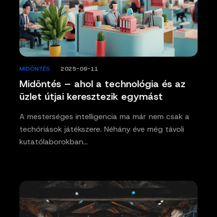
MIDÖNTÉS
/
2025-09-11
Midöntés – ahol a technológia és az
üzlet útjai keresztezik egymást
A mesterséges intelligencia ma már nem csak a
techóriások játékszere. Néhány éve még távoli
kutatólaborokban…