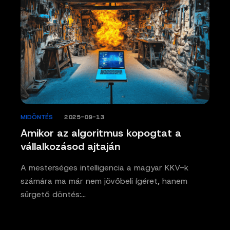
MIDÖNTÉS
/
2025-09-13
Amikor az algoritmus kopogtat a
vállalkozásod ajtaján
A mesterséges intelligencia a magyar KKV-k
számára ma már nem jövőbeli ígéret, hanem
sürgető döntés:…