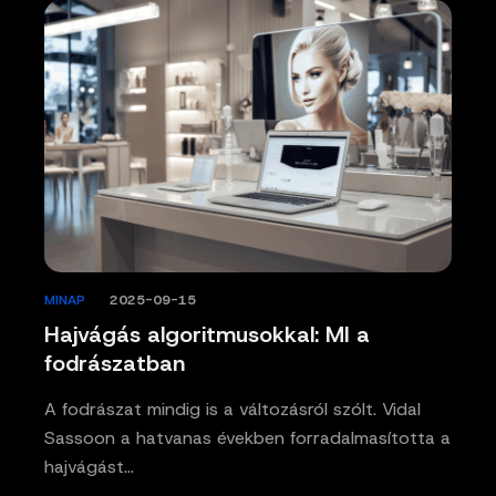
MINAP
/
2025-09-15
Hajvágás algoritmusokkal: MI a
fodrászatban
A fodrászat mindig is a változásról szólt. Vidal
Sassoon a hatvanas években forradalmasította a
hajvágást…