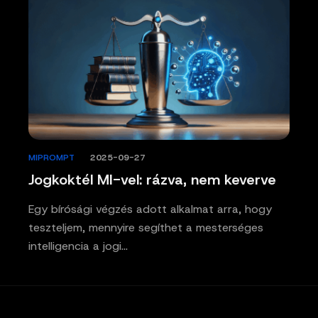
MIPROMPT
/
2025-09-27
Jogkoktél MI-vel: rázva, nem keverve
Egy bírósági végzés adott alkalmat arra, hogy
teszteljem, mennyire segíthet a mesterséges
intelligencia a jogi…