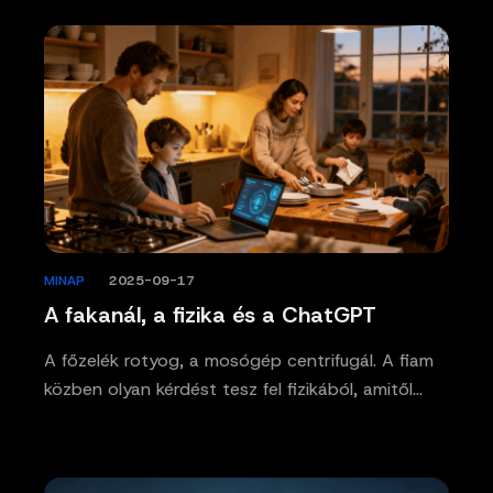
MINAP
/
2025-09-17
A fakanál, a fizika és a ChatGPT
A főzelék rotyog, a mosógép centrifugál. A fiam
közben olyan kérdést tesz fel fizikából, amitől…