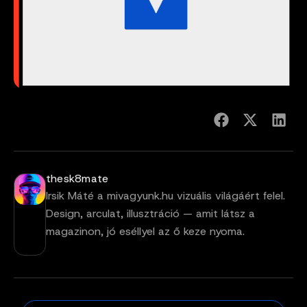
thesk8mate
Irsik Máté a mivagyunk.hu vizuális világáért felel.
Design, arculat, illusztráció — amit látsz a
magazinon, jó eséllyel az ő keze nyoma.