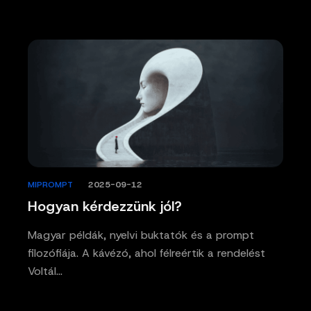
MIPROMPT
/
2025-09-12
Hogyan kérdezzünk jól?
Magyar példák, nyelvi buktatók és a prompt
filozófiája. A kávézó, ahol félreértik a rendelést
Voltál…