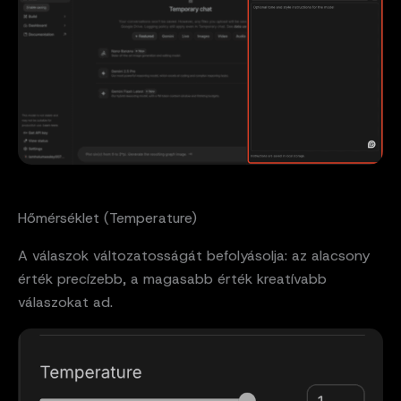
Hőmérséklet (Temperature)
A válaszok változatosságát befolyásolja: az alacsony
érték precízebb, a magasabb érték kreatívabb
válaszokat ad.