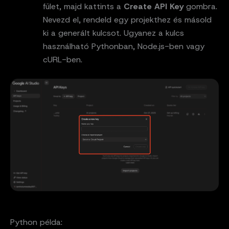
fület, majd kattints a
Create API Key
gombra.
Nevezd el, rendeld egy projekthez és másold
ki a generált kulcsot. Ugyanez a kulcs
használható Pythonban, Node.js-ben vagy
cURL-ben.
Python példa: