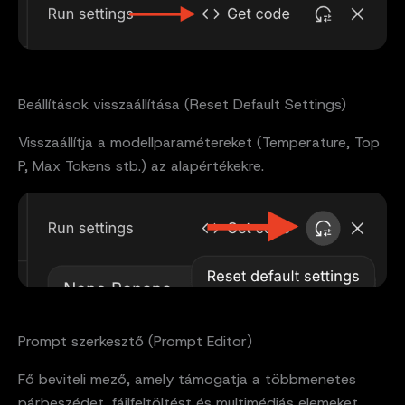
Beállítások visszaállítása (Reset Default Settings)
Visszaállítja a modellparamétereket (Temperature, Top
P, Max Tokens stb.) az alapértékekre.
Prompt szerkesztő (Prompt Editor)
Fő beviteli mező, amely támogatja a többmenetes
párbeszédet, fájlfeltöltést és multimédiás elemeket.