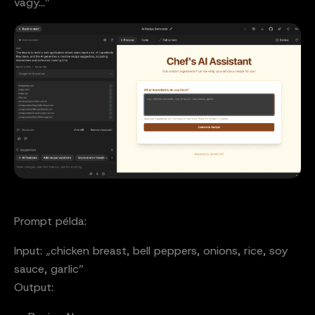
vagy…”
Prompt példa:
Input: „chicken breast, bell peppers, onions, rice, soy
sauce, garlic”
Output: