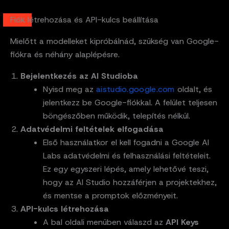
Fiók létrehozása és API-kulcs beállítása
Mielőtt a modelleket kipróbálnád, szükség van Google-
fiókra és néhány alaplépésre.
Bejelentkezés az AI Studioba
Nyisd meg az
aistudio.google.com
oldalt, és
jelentkezz be Google-fiókkal. A felület teljesen
böngészőben működik, telepítés nélkül.
Adatvédelmi feltételek elfogadása
Első használatkor el kell fogadni a Google AI
Labs adatvédelmi és felhasználási feltételeit.
Ez egy egyszeri lépés, amely lehetővé teszi,
hogy az AI Studio hozzáférjen a projektekhez,
és mentse a promptok előzményeit.
API-kulcs létrehozása
A bal oldali menüben válaszd az
API Keys