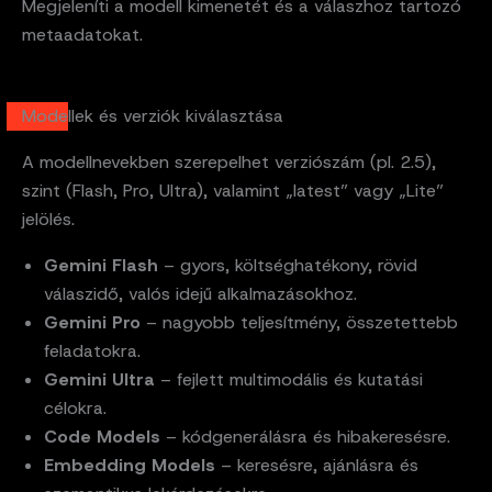
Megjeleníti a modell kimenetét és a válaszhoz tartozó
metaadatokat.
Modellek és verziók kiválasztása
A modellnevekben szerepelhet verziószám (pl. 2.5),
szint (Flash, Pro, Ultra), valamint „latest” vagy „Lite”
jelölés.
Gemini Flash
– gyors, költséghatékony, rövid
válaszidő, valós idejű alkalmazásokhoz.
Gemini Pro
– nagyobb teljesítmény, összetettebb
feladatokra.
Gemini Ultra
– fejlett multimodális és kutatási
célokra.
Code Models
– kódgenerálásra és hibakeresésre.
Embedding Models
– keresésre, ajánlásra és