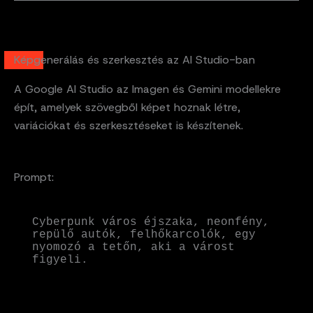
Képgenerálás és szerkesztés az AI Studio-ban
A Google AI Studio az Imagen és Gemini modellekre
épít, amelyek szövegből képet hoznak létre,
variációkat és szerkesztéseket is készítenek.
Prompt:
Cyberpunk város éjszaka, neonfény, 
repülő autók, felhőkarcolók, egy 
nyomozó a tetőn, aki a várost 
figyeli.