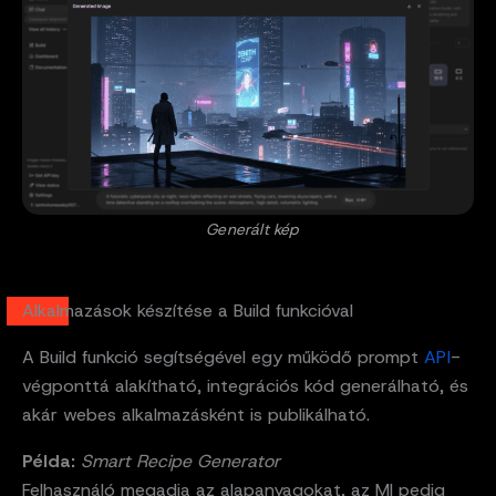
Generált kép
Alkalmazások készítése a Build funkcióval
A Build funkció segítségével egy működő prompt
API
-
végponttá alakítható, integrációs kód generálható, és
akár webes alkalmazásként is publikálható.
Példa:
Smart Recipe Generator
Felhasználó megadja az alapanyagokat, az MI pedig