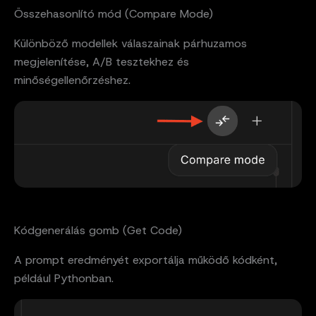
Összehasonlító mód (Compare Mode)
Különböző modellek válaszainak párhuzamos
megjelenítése, A/B tesztekhez és
minőségellenőrzéshez.
Kódgenerálás gomb (Get Code)
A prompt eredményét exportálja működő kódként,
például Pythonban.