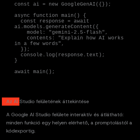
const ai = new GoogleGenAI({});

async function main() {

  const response = await 
ai.models.generateContent({

    model: "gemini-2.5-flash",

    contents: "Explain how AI works 
in a few words",

  });

  console.log(response.text);

}

await main();
Az AI Studio felületének áttekintése
A Google AI Studio felülete interaktív és átlátható:
minden funkció egy helyen elérhető, a promptolástól a
kódexportig.