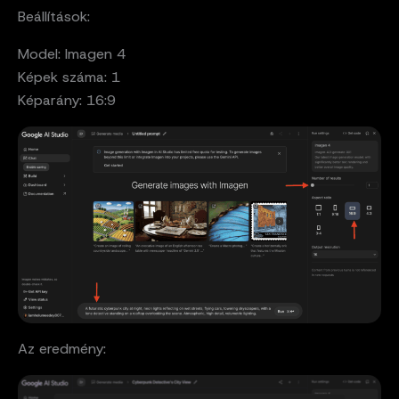
Beállítások:
Model: Imagen 4
Képek száma: 1
Képarány: 16:9
Az eredmény: