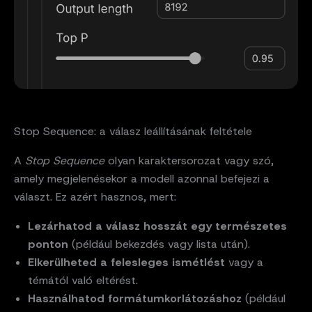
Stop Sequence: a válasz leállításának feltétele
A
Stop Sequence
olyan karaktersorozat vagy szó,
amely megjelenésekor a modell azonnal befejezi a
választ. Ez azért hasznos, mert:
Lezárhatod a válasz hosszát egy természetes
ponton
(például bekezdés vagy lista után).
Elkerülheted a felesleges ismétlést
vagy a
témától való eltérést.
Használhatod formátumkorlátozáshoz
(például