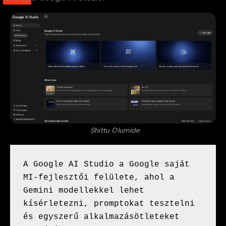
Shittu Olumide
A Google AI Studio a Google saját 
MI-fejlesztői felülete, ahol a 
Gemini modellekkel lehet 
kísérletezni, promptokat tesztelni 
és egyszerű alkalmazásötleteket 