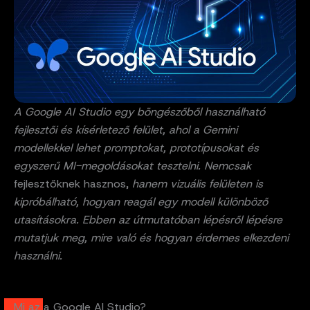
A Google AI Studio egy böngészőből használható
fejlesztői és kísérletező felület, ahol a Gemini
modellekkel lehet promptokat, prototípusokat és
egyszerű MI-megoldásokat tesztelni. Nemcsak
fejlesztőknek hasznos,
hanem vizuális felületen is
kipróbálható, hogyan reagál egy modell különböző
utasításokra. Ebben az útmutatóban lépésről lépésre
mutatjuk meg, mire való és hogyan érdemes elkezdeni
használni.
Mi az a Google AI Studio?