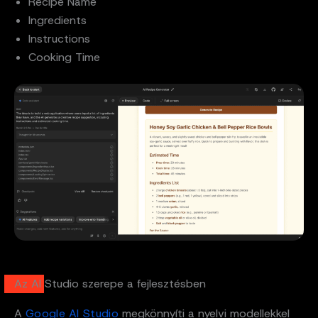
Recipe Name
Ingredients
Instructions
Cooking Time
Az AI Studio szerepe a fejlesztésben
A
Google AI Studio
megkönnyíti a nyelvi modellekkel