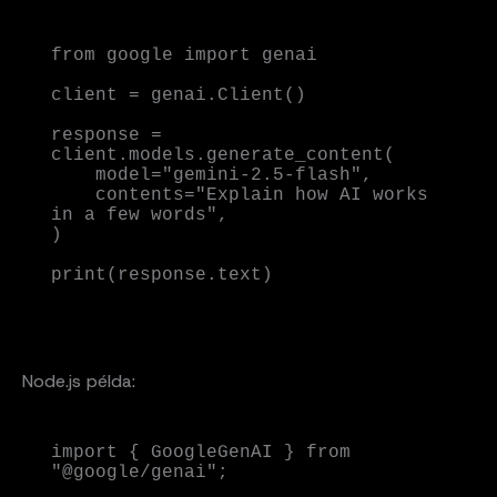
from google import genai

client = genai.Client()

response = 
client.models.generate_content(

    model="gemini-2.5-flash",

    contents="Explain how AI works 
in a few words",

)

print(response.text)
Node.js példa:
import { GoogleGenAI } from 
"@google/genai";
