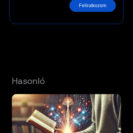
Feliratkozom
Hasonló