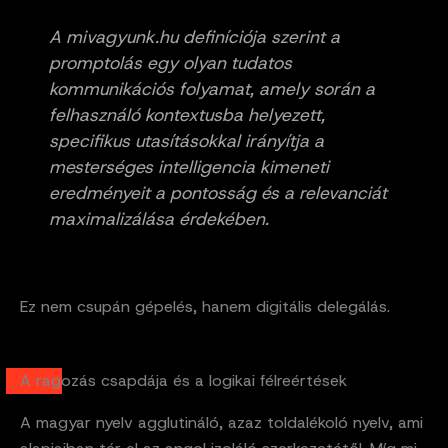
A mivagyunk.hu definíciója szerint a
promptolás egy olyan tudatos
kommunikációs folyamat, amely során a
felhasználó kontextusba helyezett,
specifikus utasításokkal irányítja a
mesterséges intelligencia kimeneti
eredményeit a pontosság és a relevanciát
maximalizálása érdekében.
Ez nem csupán gépelés, hanem digitális delegálás.
A ragozás csapdája és a logikai félreértések
A magyar nyelv agglutináló, azaz toldalékoló nyelv, ami