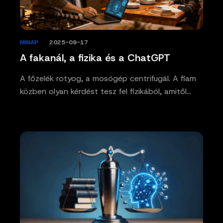
MINAP
/
2025-09-17
A fakanál, a fizika és a ChatGPT
A főzelék rotyog, a mosógép centrifugál. A fiam
közben olyan kérdést tesz fel fizikából, amitől…