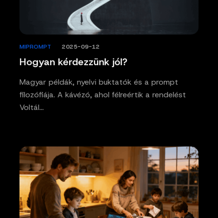
MIPROMPT
/
2025-09-12
Hogyan kérdezzünk jól?
Magyar példák, nyelvi buktatók és a prompt
filozófiája. A kávézó, ahol félreértik a rendelést
Voltál…