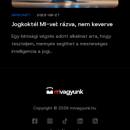
MIPROMPT
/
2025-09-27
Jogkoktél MI-vel: rázva, nem keverve
Egy bírósági végzés adott alkalmat arra, hogy
teszteljem, mennyire segíthet a mesterséges
intelligencia a jogi…
Copyright © 2026 mivagyunk.hu.