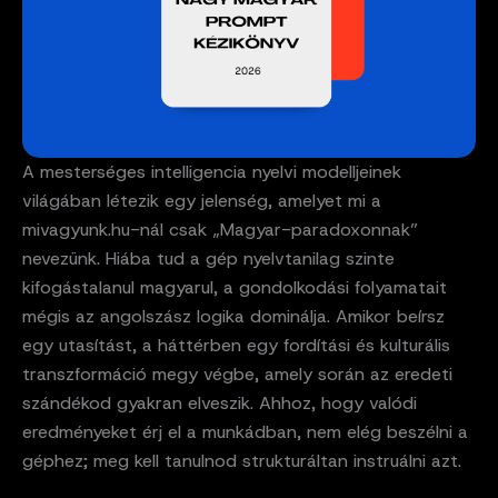
A mesterséges intelligencia nyelvi modelljeinek
világában létezik egy jelenség, amelyet mi a
mivagyunk.hu-nál csak „Magyar-paradoxonnak”
nevezünk. Hiába tud a gép nyelvtanilag szinte
kifogástalanul magyarul, a gondolkodási folyamatait
mégis az angolszász logika dominálja. Amikor beírsz
egy utasítást, a háttérben egy fordítási és kulturális
transzformáció megy végbe, amely során az eredeti
szándékod gyakran elveszik. Ahhoz, hogy valódi
eredményeket érj el a munkádban, nem elég beszélni a
géphez; meg kell tanulnod strukturáltan instruálni azt.