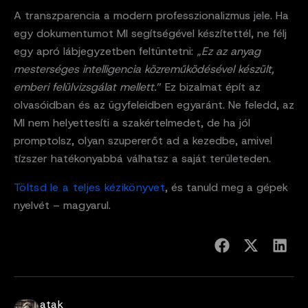
A transzparencia a modern professzionalizmus jele. Ha
egy dokumentumot MI segítségével készítettél, ne félj
egy apró lábjegyzetben feltüntetni: „
Ez az anyag
mesterséges intelligencia közreműködésével készült,
emberi felülvizsgálat mellett.
” Ez bizalmat épít az
olvasóidban és az ügyfeleidben egyaránt. Ne feledd, az
MI nem helyettesíti a szakértelmedet, de ha jól
promptolsz, olyan szupererőt ad a kezedbe, amivel
tízszer hatékonyabbá válhatsz a saját területeden.
Töltsd le a teljes kézikönyvet
, és tanuld meg a gépek
nyelvét – magyarul.
atak