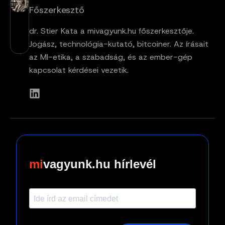
Főszerkesztő
dr. Stier Kata a mivagyunk.hu főszerkesztője.
Jogász, technológia-kutató, bitcoiner. Az írásait
az MI-etika, a szabadság, és az ember-gép
kapcsolat kérdései vezetik.
vagyunk.hu hírlevél