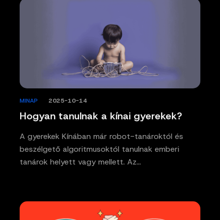
MINAP
/
2025-10-14
Hogyan tanulnak a kínai gyerekek?
A gyerekek Kínában már robot-tanároktól és
beszélgető algoritmusoktól tanulnak emberi
tanárok helyett vagy mellett. Az…