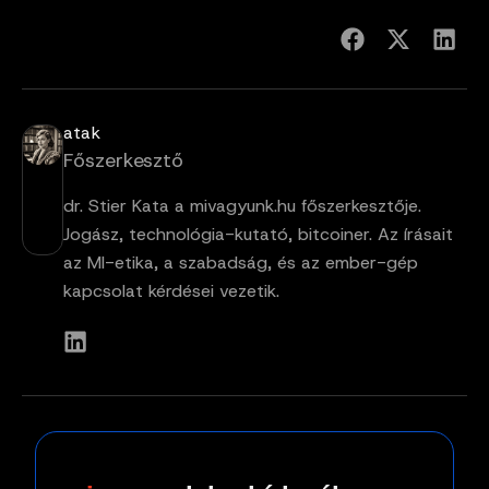
atak
Főszerkesztő
dr. Stier Kata a mivagyunk.hu főszerkesztője.
Jogász, technológia-kutató, bitcoiner. Az írásait
az MI-etika, a szabadság, és az ember-gép
kapcsolat kérdései vezetik.