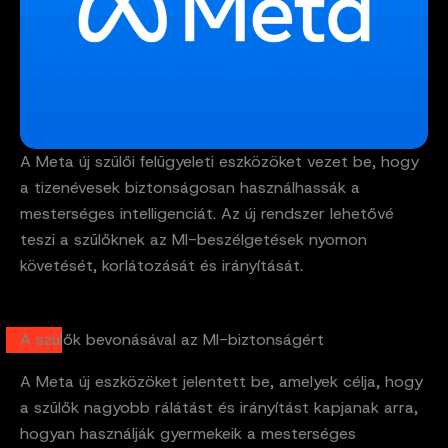
A Meta új szülői felügyeleti eszközöket vezet be, hogy
a tizenévesek biztonságosan használhassák a
mesterséges intelligenciát. Az új rendszer lehetővé
teszi a szülőknek az MI-beszélgetések nyomon
követését, korlátozását és irányítását.
A szülők bevonásával az MI-biztonságért
A Meta új eszközöket jelentett be, amelyek célja, hogy
a szülők nagyobb rálátást és irányítást kapjanak arra,
hogyan használják gyermekeik a mesterséges