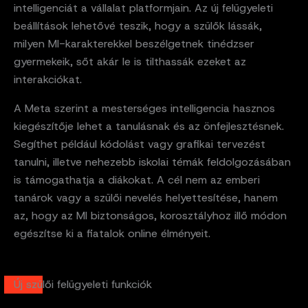
intelligenciát a vállalat platformjain. Az új felügyeleti
beállítások lehetővé teszik, hogy a szülők lássák,
milyen MI-karakterekkel beszélgetnek tinédzser
gyermekeik, sőt akár le is tilthassák ezeket az
interakciókat.
A Meta szerint a mesterséges intelligencia hasznos
kiegészítője lehet a tanulásnak és az önfejlesztésnek.
Segíthet például kódolást vagy grafikai tervezést
tanulni, illetve nehezebb iskolai témák feldolgozásában
is támogathatja a diákokat. A cél nem az emberi
tanárok vagy a szülői nevelés helyettesítése, hanem
az, hogy az MI biztonságos, korosztályhoz illő módon
egészítse ki a fiatalok online élményeit.
Új szülői felügyeleti funkciók