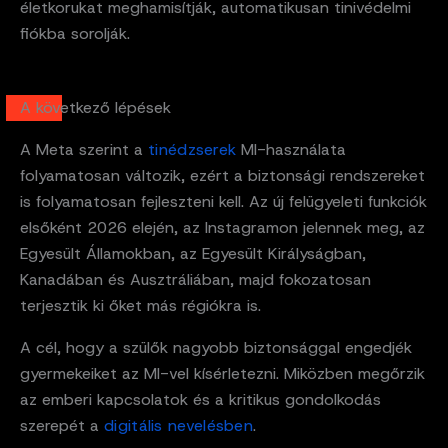
életkorukat meghamisítják, automatikusan tinivédelmi
fiókba sorolják.
A következő lépések
A Meta szerint a
tinédzserek
MI-használata
folyamatosan változik, ezért a biztonsági rendszereket
is folyamatosan fejleszteni kell. Az új felügyeleti funkciók
elsőként 2026 elején, az Instagramon jelennek meg, az
Egyesült Államokban, az Egyesült Királyságban,
Kanadában és Ausztráliában, majd fokozatosan
terjesztik ki őket más régiókra is.
A cél, hogy a szülők nagyobb biztonsággal engedjék
gyermekeiket az MI-vel kísérletezni. Miközben megőrzik
az emberi kapcsolatok és a kritikus gondolkodás
szerepét a
digitális nevelésben
.