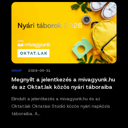
MINAP
/
2026-05-31
Megnyílt a jelentkezés a mivagyunk.hu
és az Oktat.lak közös nyári táboraiba
Elindult a jelentkezés a mivagyunk.hu és az
Oktat.lak Oktatási Stúdió közös nyári napközis
táboraiba. A…