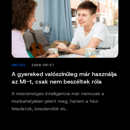
MIETIKA
/
2026-05-27
A gyereked valószínűleg már használja
az MI-t, csak nem beszéltek róla
A mesterséges intelligencia már nemcsak a
munkahelyeken jelent meg, hanem a házi
feladatok, beadandók és…