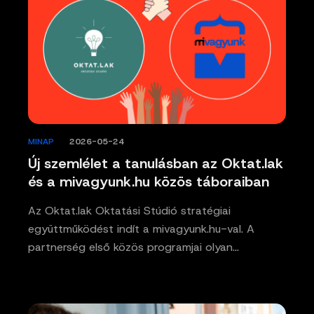
MINAP
/
2026-05-24
Új szemlélet a tanulásban az Oktat.lak
és a mivagyunk.hu közös táboraiban
Az Oktat.lak Oktatási Stúdió stratégiai
együttműködést indít a mivagyunk.hu-val. A
partnerség első közös programjai olyan…