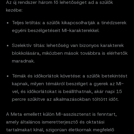
Az új rendszer három fő lehetőséget ad a szülők
kezébe:
Teljes letiltás: a szülők kikapcsolhatják a tinédzserek
egyéni beszélgetéseit MI-karakterekkel.
Szelektív tiltás: lehetőség van bizonyos karakterek
blokkolására, miközben mások továbbra is elérhetők
maradnak.
Témák és időkorlátok követése: a szülők betekintést
kapnak, milyen témákról beszélget a gyerek az MI-
vel, és időkorlátokat is beállíthatnak, akár napi 15
percre szűkítve az alkalmazásokban töltött időt.
A Meta emellett külön MI-asszisztenst is fenntart,
amely általános ismeretterjesztő és oktatási
tartalmakat kínál, szigorúan életkornak megfelelő