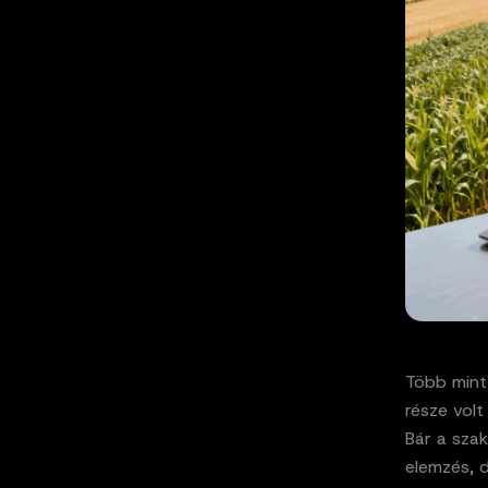
Több mint
része volt
Bár a sza
elemzés, 