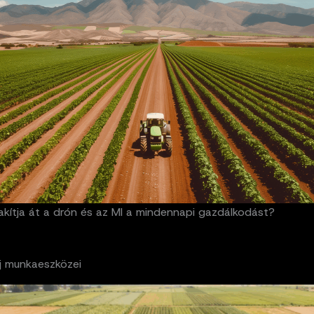
akítja át a drón és az MI a mindennapi gazdálkodást?
j munkaeszközei