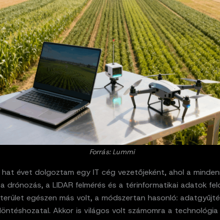
Forrás: Lummi
 hat évet dolgoztam egy IT cég vezetőjeként, ahol a minde
 a drónozás, a LIDAR felmérés és a térinformatikai adatok fe
kterület egészen más volt, a módszertan hasonló: adatgyűjté
döntéshozatal. Akkor is világos volt számomra a technológia