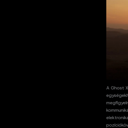
A Ghost X,
egységekhe
megfigyeln
kommunikác
elektronik
pozícióköv