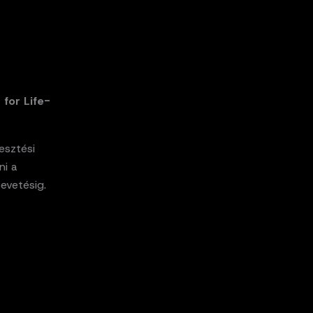
 for Life-
esztési
ni a
bevetésig.