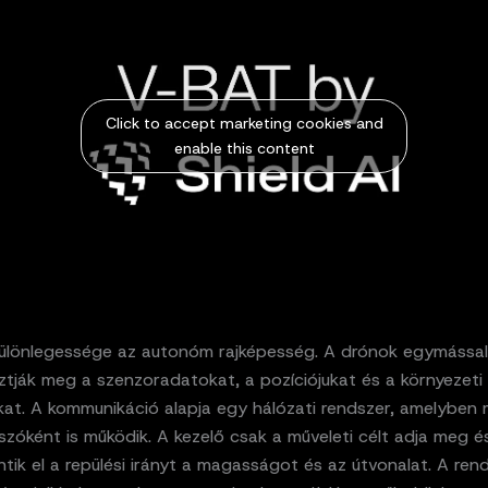
Click to accept marketing cookies and
enable this content
ülönlegessége az autonóm rajképesség. A drónok egymással
ztják meg a szenzoradatokat, a pozíciójukat és a környezeti
kat. A kommunikáció alapja egy hálózati rendszer, amelyben
szóként is működik. A kezelő csak a műveleti célt adja meg 
ik el a repülési irányt a magasságot és az útvonalat. A ren