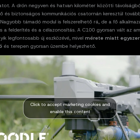
tot. A drón negyven és hatvan kilométer közötti távolságból
tő és biztonságos kommunikációs csatornán keresztül tovább
Nagyobb támadó modul is felszerelhető rá, de a fő alkalmazá
s a felderítés és a célazonosítás. A C100 gyorsan vált az am
yik legfontosabb új eszközévé, mivel
mérete miatt egysze
ó
és terepen gyorsan üzembe helyezhető.
Click to accept marketing cookies and
enable this content