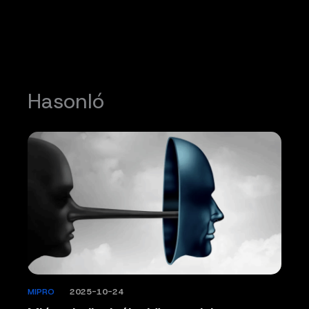
Hasonló
MIPRO
/
2025-10-24