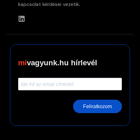
kapcsolat kérdései vezetik.
vagyunk.hu hírlevél
Feliratkozom