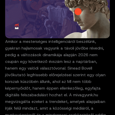
Amikor a mesterséges intelligenciáról beszélünk,
gyakran hajlamosak vagyunk a távoli jövőbe révedni,
pedig a változások dinamikája alapján 2026 nem
csupán egy következő évszám lesz a naptárban,
hanem egy valódi választóvonal. Sinead Bovell
jövőkutató legfrissebb előrejelzései szerint egy olyan
korszak küszöbén állunk, ahol az MI nem több
képernyőidőt, hanem éppen ellenkezőleg, egyfajta
digitális felszabadulást hozhat el. A mivagyunk.hu
megvizsgálta ezeket a trendeket, amelyek alapjaiban
írják felül mindazt, amit a közösségi médiáról, a
munkavégzésről és a mindennapi eszközeinkről eddig