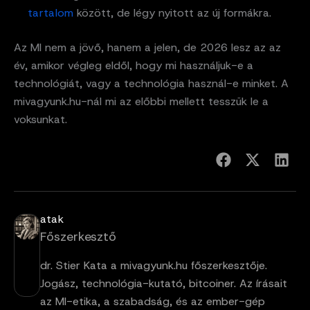
tartalom
között, de légy nyitott az új formákra.
Az MI nem a jövő, hanem a jelen, de 2026 lesz az az
év, amikor végleg eldől, hogy mi használjuk-e a
technológiát, vagy a technológia használ-e minket. A
mivagyunk.hu-nál mi az előbbi mellett tesszük le a
voksunkat.
atak
Főszerkesztő
dr. Stier Kata a mivagyunk.hu főszerkesztője.
Jogász, technológia-kutató, bitcoiner. Az írásait
az MI-etika, a szabadság, és az ember-gép