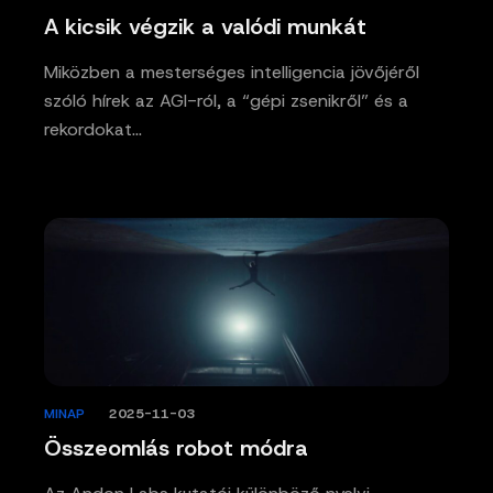
A kicsik végzik a valódi munkát
Miközben a mesterséges intelligencia jövőjéről
szóló hírek az AGI-ról, a “gépi zsenikről” és a
rekordokat…
MINAP
/
2025-11-03
Összeomlás robot módra