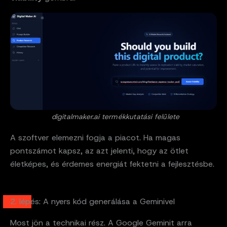
digitalmaker.ai termékkutatási felülete
A szoftver elemezni fogja a piacot. Ha magas
pontszámot kapsz, az azt jelenti, hogy az ötlet
életképes, és érdemes energiát fektetni a fejlesztésbe.
2. lépés: A nyers kód generálása a Geminivel
Most jön a technikai rész. A Google Geminit arra