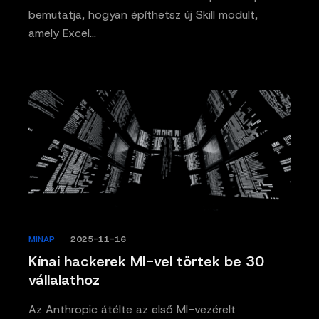
bemutatja, hogyan építhetsz új Skill modult,
amely Excel…
MINAP
/
2025-11-16
Kínai hackerek MI-vel törtek be 30
vállalathoz
Az Anthropic átélte az első MI-vezérelt