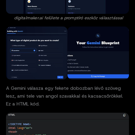
digitalmaker.ai felülete a promptíró eszköz választással
A Gemini válasza egy fekete dobozban lévő szöveg
lesz, ami tele van angol szavakkal és kacsacsőrökkel.
Ez a HTML kód.