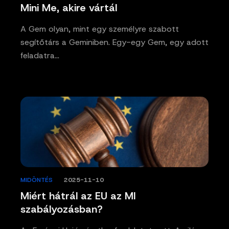
Mini Me, akire vártál
A Gem olyan, mint egy személyre szabott
segítőtárs a Geminiben. Egy-egy Gem, egy adott
feladatra…
MIDÖNTÉS
/
2025-11-10
Miért hátrál az EU az MI
szabályozásban?