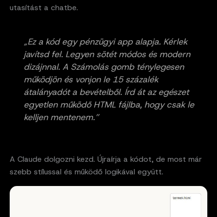
utasítást a chatbe.
„Ez a kód egy pénzügyi app alapja. Kérlek
javítsd fel. Legyen sötét módos és modern
dizájnnal. A Számolás gomb ténylegesen
működjön és vonjon le 15 százalék
átalányadót a bevételből. Írd át az egészet
egyetlen működő HTML fájlba, hogy csak le
kelljen mentenem.”
A Claude dolgozni kezd. Újraírja a kódot, de most már
szebb stílussal és működő logikával együtt.