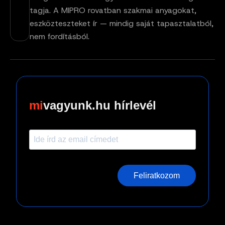
tagja. A MIPRO rovatban szakmai anyagokat,
eszközteszteket ír — mindig saját tapasztalatból,
nem fordításból.
vagyunk.hu hírlevél
Feliratkozom