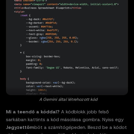
A Gemini által létrehozott kód
Mi a teendő a kóddal?
A kódblokk jobb felső
sarkában kattints a kód másolása gombra. Nyiss egy
Jegyzettöm
böt a számítógépeden. Illeszd be a kódot