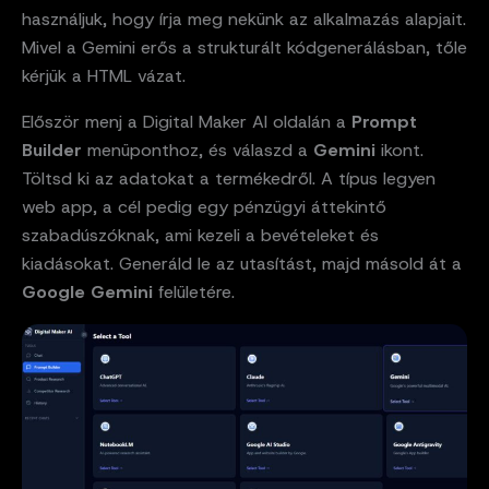
használjuk, hogy írja meg nekünk az alkalmazás alapjait.
Mivel a Gemini erős a strukturált kódgenerálásban, tőle
kérjük a HTML vázat.
Először menj a Digital Maker AI oldalán a
Prompt
Builder
menüponthoz, és válaszd a
Gemini
ikont.
Töltsd ki az adatokat a termékedről. A típus legyen
web app, a cél pedig egy pénzügyi áttekintő
szabadúszóknak, ami kezeli a bevételeket és
kiadásokat. Generáld le az utasítást, majd másold át a
Google Gemini
felületére.