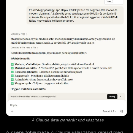
A Claude által generált kód készítése
A csere folyamata
A Claude válaszában keresd meg