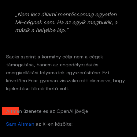
„Nem lesz állami mentőcsomag egyetlen
MI-cégnek sem. Ha az egyik megbukik, a
másik a helyébe lép.”
Sacks szerint a kormány célja nem a cégek
támogatása, hanem az engedélyezési és
energiaellátási folyamatok egyszerűsítése. Ezt
követően Friar gyorsan visszakozott elismerve, hogy
kijelentése félreérthető volt.
Altman üzenete és az OpenAI jövője
Sam Altman
az X-en közölte: