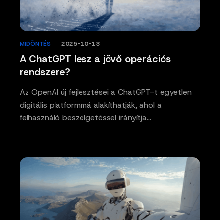
MIDÖNTÉS
/
2025-10-13
A ChatGPT lesz a jövő operációs
rendszere?
Az OpenAI új fejlesztései a ChatGPT-t egyetlen
digitális platformmá alakíthatják, ahol a
felhasználó beszélgetéssel irányítja…