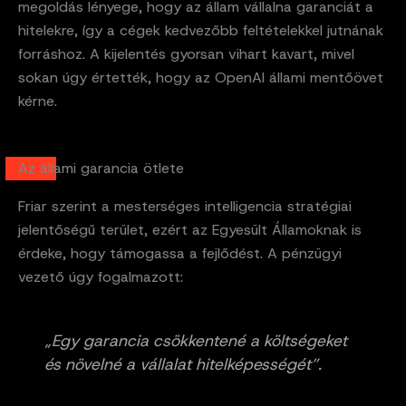
megoldás lényege, hogy az állam vállalna garanciát a
hitelekre, így a cégek kedvezőbb feltételekkel jutnának
forráshoz. A kijelentés gyorsan vihart kavart, mivel
sokan úgy értették, hogy az OpenAI állami mentőövet
kérne.
Az állami garancia ötlete
Friar szerint a mesterséges intelligencia stratégiai
jelentőségű terület, ezért az Egyesült Államoknak is
érdeke, hogy támogassa a fejlődést. A pénzügyi
vezető úgy fogalmazott:
„Egy garancia csökkentené a költségeket
és növelné a vállalat hitelképességét”.