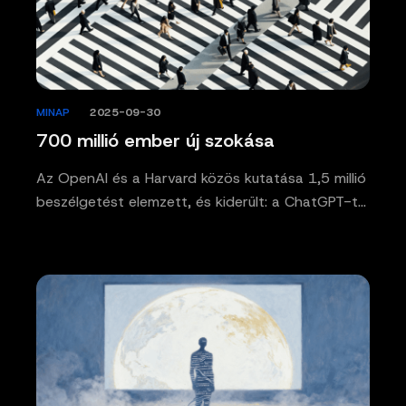
MINAP
/
2025-09-30
700 millió ember új szokása
Az OpenAI és a Harvard közös kutatása 1,5 millió
beszélgetést elemzett, és kiderült: a ChatGPT-t…