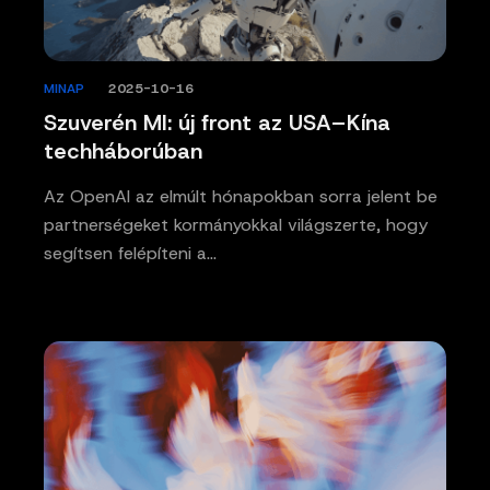
MINAP
/
2025-10-16
Szuverén MI: új front az USA–Kína
techháborúban
Az OpenAI az elmúlt hónapokban sorra jelent be
partnerségeket kormányokkal világszerte, hogy
segítsen felépíteni a…