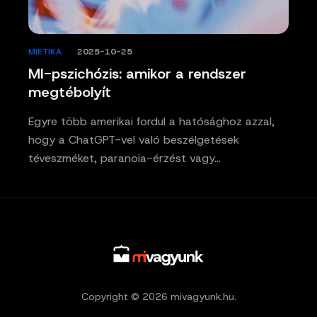
MIETIKA
/
2025-10-25
MI-pszichózis: amikor a rendszer
megtébolyít
Egyre több amerikai fordul a hatósághoz azzal,
hogy a ChatGPT-vel való beszélgetések
téveszméket, paranoia-érzést vagy…
Copyright © 2026 mivagyunk.hu.