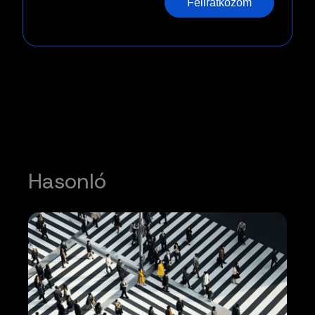
Feliratkozom
Hasonló