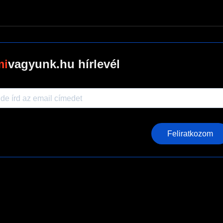
vagyunk.hu hírlevél
Feliratkozom