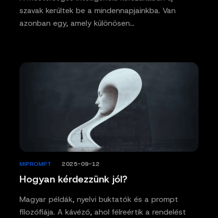
szavak kerültek be a mindennapjainkba. Van
azonban egy, amely különösen…
MIPROMPT
/
2025-09-12
Hogyan kérdezzünk jól?
Magyar példák, nyelvi buktatók és a prompt
filozófiája. A kávézó, ahol félreértik a rendelést