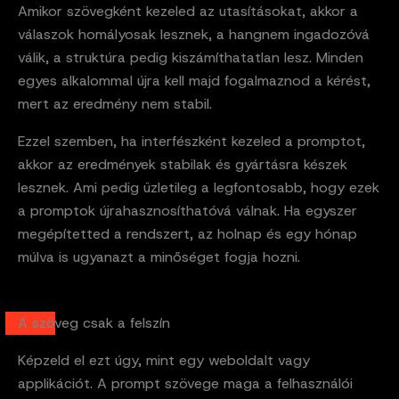
Amikor szövegként kezeled az utasításokat, akkor a
válaszok homályosak lesznek, a hangnem ingadozóvá
válik, a struktúra pedig kiszámíthatatlan lesz. Minden
egyes alkalommal újra kell majd fogalmaznod a kérést,
mert az eredmény nem stabil.
Ezzel szemben, ha interfészként kezeled a promptot,
akkor az eredmények stabilak és gyártásra készek
lesznek. Ami pedig üzletileg a legfontosabb, hogy ezek
a promptok újrahasznosíthatóvá válnak. Ha egyszer
megépítetted a rendszert, az holnap és egy hónap
múlva is ugyanazt a minőséget fogja hozni.
A szöveg csak a felszín
Képzeld el ezt úgy, mint egy weboldalt vagy
applikációt. A prompt szövege maga a felhasználói