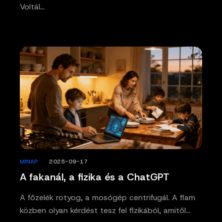
Voltál…
MINAP
/
2025-09-17
A fakanál, a fizika és a ChatGPT
A főzelék rotyog, a mosógép centrifugál. A fiam
közben olyan kérdést tesz fel fizikából, amitől…