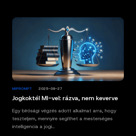
MIPROMPT
/
2025-09-27
Jogkoktél MI-vel: rázva, nem keverve
Egy bírósági végzés adott alkalmat arra, hogy
teszteljem, mennyire segíthet a mesterséges
intelligencia a jogi…