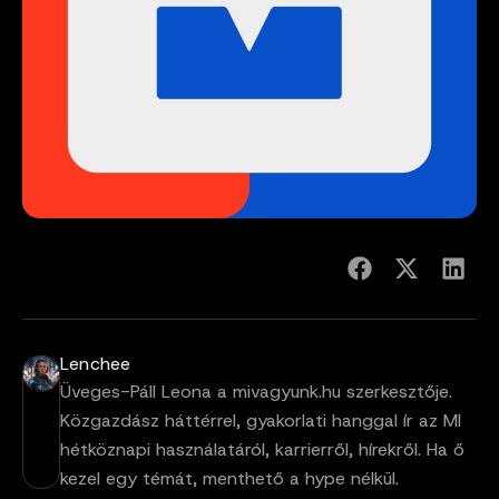
Lenchee
Üveges-Páll Leona a mivagyunk.hu szerkesztője.
Közgazdász háttérrel, gyakorlati hanggal ír az MI
hétköznapi használatáról, karrierről, hírekről. Ha ő
kezel egy témát, menthető a hype nélkül.