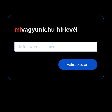
vagyunk.hu hírlevél
Feliratkozom