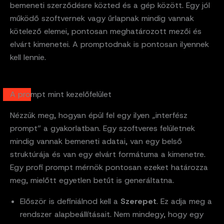
bemeneti szerződésre közted és a gép között. Egy jól
működő szoftvernek vagy űrlapnak mindig vannak
kötelező elemei, pontosan meghatározott mezői és
elvárt kimenetei. A promptodnak is pontosan ilyennek
kell lennie.
A prompt mint kezelőfelület
Nézzük meg, hogyan épül fel egy ilyen „interfész
prompt” a gyakorlatban. Egy szoftveres felületnek
mindig vannak bemeneti adatai, van egy belső
struktúrája és van egy elvárt formátuma a kimenetre.
Egy profi prompt mérnök pontosan ezeket határozza
meg, mielőtt egyetlen betűt is generáltatna.
Először is definiálnod kell a
Szerepet
. Ez adja meg a
rendszer alapbeállításait. Nem mindegy, hogy egy