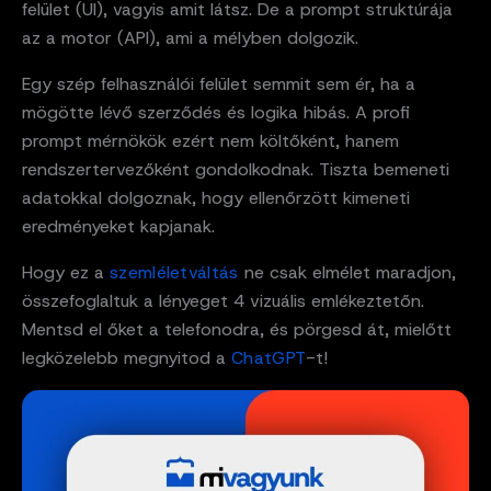
felület (UI), vagyis amit látsz. De a prompt struktúrája
az a motor (API), ami a mélyben dolgozik.
Egy szép felhasználói felület semmit sem ér, ha a
mögötte lévő szerződés és logika hibás. A profi
prompt mérnökök ezért nem költőként, hanem
rendszertervezőként gondolkodnak. Tiszta bemeneti
adatokkal dolgoznak, hogy ellenőrzött kimeneti
eredményeket kapjanak.
Hogy ez a
szemléletváltás
ne csak elmélet maradjon,
összefoglaltuk a lényeget 4 vizuális emlékeztetőn.
Mentsd el őket a telefonodra, és pörgesd át, mielőtt
legközelebb megnyitod a
ChatGPT
-t!