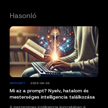
Hasonló
MIPROMPT
/
2025-09-03
Mi az a prompt? Nyelv, hatalom és
mesterséges intelligencia találkozása
A mesterséges intelligencia korszakában új