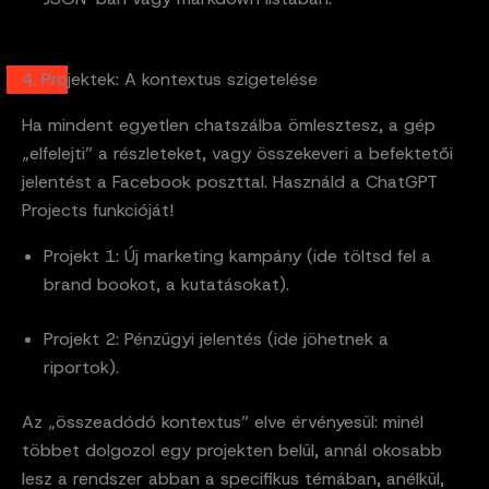
4. Projektek: A kontextus szigetelése
Ha mindent egyetlen chatszálba ömlesztesz, a gép
„elfelejti” a részleteket, vagy összekeveri a befektetői
jelentést a Facebook poszttal. Használd a ChatGPT
Projects funkcióját!
Projekt 1: Új marketing kampány (ide töltsd fel a
brand bookot, a kutatásokat).
Projekt 2: Pénzügyi jelentés (ide jöhetnek a
riportok).
Az „összeadódó kontextus” elve érvényesül: minél
többet dolgozol egy projekten belül, annál okosabb
lesz a rendszer abban a specifikus témában, anélkül,