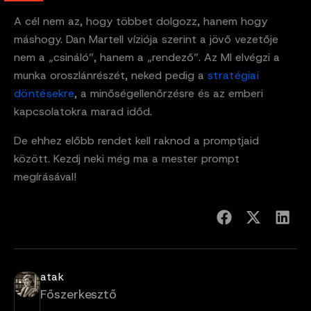
A cél nem az, hogy többet dolgozz, hanem hogy
máshogy. Dan Martell víziója szerint a jövő vezetője
nem a „csináló”, hanem a „rendező”. Az MI elvégzi a
munka oroszlánrészét, neked pedig a
stratégiai
döntésekre
, a minőségellenőrzésre és az emberi
kapcsolatokra marad időd.
De ehhez előbb rendet kell raknod a promptjaid
között. Kezdj neki még ma a mester prompt
megírásával!
atak
Főszerkesztő