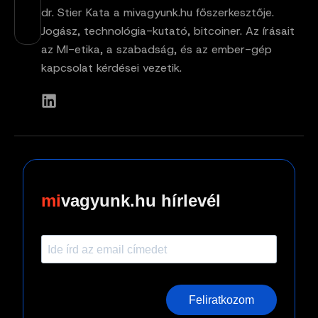
dr. Stier Kata a mivagyunk.hu főszerkesztője.
Jogász, technológia-kutató, bitcoiner. Az írásait
az MI-etika, a szabadság, és az ember-gép
kapcsolat kérdései vezetik.
vagyunk.hu hírlevél
Feliratkozom