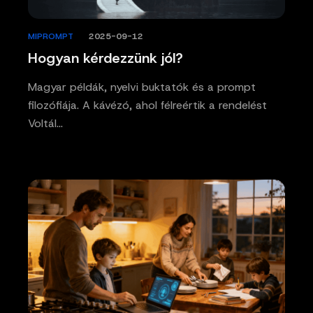
MIPROMPT
/
2025-09-12
Hogyan kérdezzünk jól?
Magyar példák, nyelvi buktatók és a prompt
filozófiája. A kávézó, ahol félreértik a rendelést
Voltál…