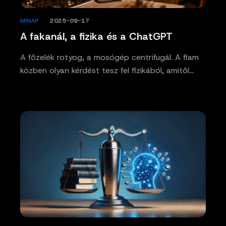
MINAP
/
2025-09-17
A fakanál, a fizika és a ChatGPT
A főzelék rotyog, a mosógép centrifugál. A fiam
közben olyan kérdést tesz fel fizikából, amitől…