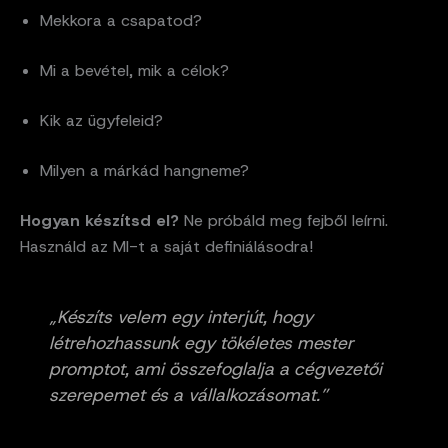
Mekkora a csapatod?
Mi a bevétel, mik a célok?
Kik az ügyfeleid?
Milyen a márkád hangneme?
Hogyan készítsd el?
Ne próbáld meg fejből leírni.
Használd az MI-t a saját definiálásodra!
„Készíts velem egy interjút, hogy
létrehozhassunk egy tökéletes mester
promptot, ami összefoglalja a cégvezetői
szerepemet és a vállalkozásomat.”