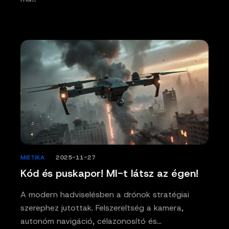
MIETIKA
/
2025-11-27
Kód és puskapor! MI-t látsz az égen!
A modern hadviselésben a drónok stratégiai
szerephez jutottak. Felszereltség a kamera,
autonóm navigáció, célazonosító és…