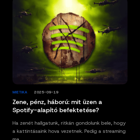
MIETIKA
/
2025-09-19
Zene, pénz, háború: mit üzen a
Spotify-alapító befektetése?
Ha zenét hallgatunk, ritkán gondolunk bele, hogy
a kattintásaink hova vezetnek. Pedig a streaming
ma…