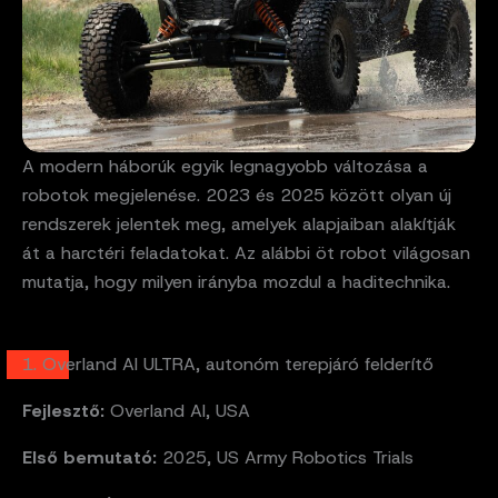
A modern háborúk egyik legnagyobb változása a
robotok megjelenése. 2023 és 2025 között olyan új
rendszerek jelentek meg, amelyek alapjaiban alakítják
át a harctéri feladatokat. Az alábbi öt robot világosan
mutatja, hogy milyen irányba mozdul a haditechnika.
1. Overland AI ULTRA, autonóm terepjáró felderítő
Fejlesztő:
Overland AI, USA
Első bemutató:
2025, US Army Robotics Trials