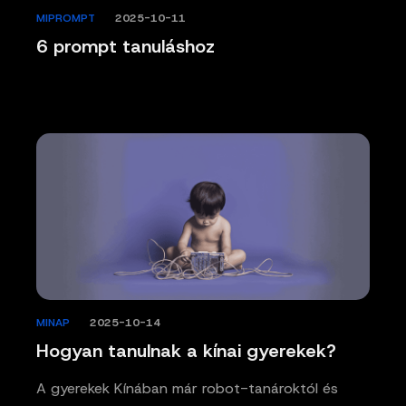
MIPROMPT
/
2025-10-11
6 prompt tanuláshoz
MINAP
/
2025-10-14
Hogyan tanulnak a kínai gyerekek?
A gyerekek Kínában már robot-tanároktól és