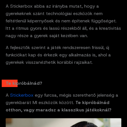
A Stickerbox abba az irányba mutat, hogy a
gyerekeknek szánt technológiai eszközök nem
feltétlenül képernyősek és nem építenek függőséget.
Itt a ritmus gyors és lassú részekből áll, és a kreativitás
nagy része a gyerek saját kezében van.
A fejlesztők szerint a játék rendszeresen frissül, új
funkciókat kap és érkezik egy alkalmazás is, ahol a
gyerekek visszanézhetik korábbi rajzaikat.
Te kipróbálnád?
A
Stickerbox
egy furcsa, mégis szerethető jelenség a
gyerekbarát MI eszközök között.
Te kipróbálnád
otthon, vagy maradsz a klasszikus játékoknál?