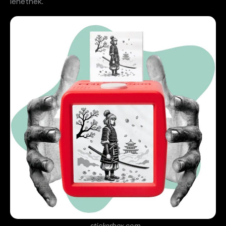
lehetnek.
stickerbox.com