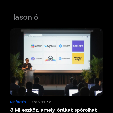
Hasonló
MIDÖNTÉS
/
2025-11-10
8 MI eszköz, amely órákat spórolhat