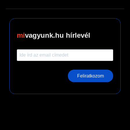
vagyunk.hu hírlevél
Feliratkozom