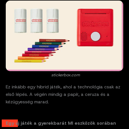
stickerbox.com
Ez inkább egy hibrid játék, ahol a technológia csak az
első lépés. A végén mindig a papír, a ceruza és a
kézügyesség marad.
Egy új játék a gyerekbarát MI eszközök sorában