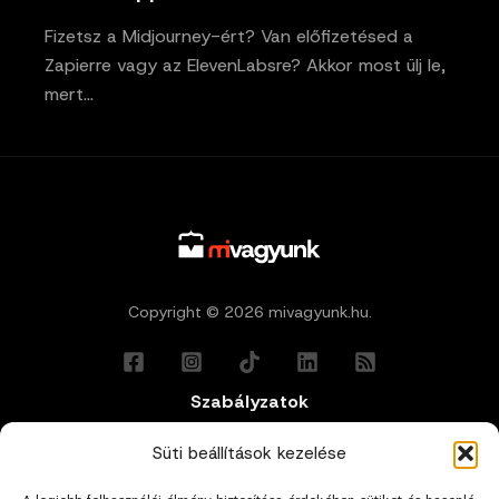
Fizetsz a Midjourney-ért? Van előfizetésed a
Zapierre vagy az ElevenLabsre? Akkor most ülj le,
mert…
Copyright © 2026 mivagyunk.hu.
Szabályzatok
Általános Felhasználási Feltételek
Süti beállítások kezelése