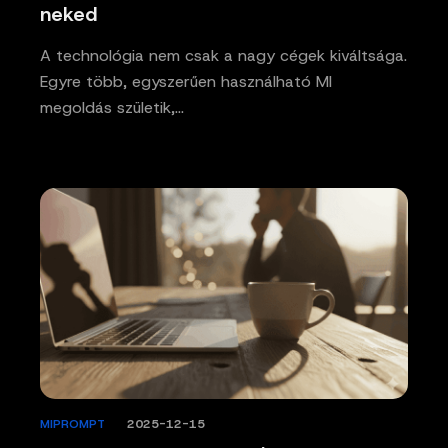
neked
A technológia nem csak a nagy cégek kiváltsága.
Egyre több, egyszerűen használható MI
megoldás születik,…
MIPROMPT
/
2025-12-15