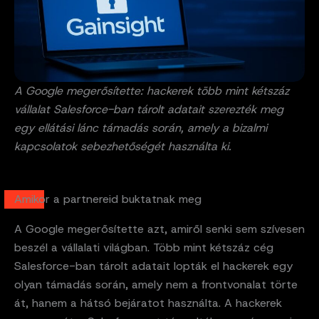
A Google megerősítette: hackerek több mint kétszáz
vállalat Salesforce-ban tárolt adatait szerezték meg
egy ellátási lánc támadás során, amely a bizalmi
kapcsolatok sebezhetőségét használta ki.
Amikor a partnereid buktatnak meg
A Google megerősítette azt, amiről senki sem szívesen
beszél a vállalati világban. Több mint kétszáz cég
Salesforce-ban tárolt adatait lopták el hackerek egy
olyan támadás során, amely nem a frontvonalat törte
át, hanem a hátsó bejáratot használta. A hackerek