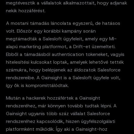
megtévesztik a vállalatok alkalmazottait, hogy adjanak
nekik hozzáférést.
A mostani támadás láncolata egyszerű, de hatásos
volt. Először egy korábbi kampány során
megtámadták a Salesloft ügyfeleit, amely egy MI-
alapú marketing platformot, a Drift-et üzemelteti.
Ebből a támadásból authentication tokeneket, vagyis
hitelesítési kulcsokat loptak, amelyek lehetővé tették
számukra, hogy belépjenek az áldozatok Salesforce
rendszereibe. A Gainsight is a Salesloft ügyfele volt,
így ők is kompromittálódtak.
Miután a hackerek hozzáfértek a Gainsight
rendszeréhez, már könnyen tovább tudtak lépni. A
Gainsight ugyanis több száz vállalat Salesforce
rendszeréhez kapcsolódik, hiszen ügyfélszolgálati
platformként működik. Így aki a Gainsight-hoz