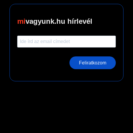
vagyunk.hu hírlevél
Feliratkozom