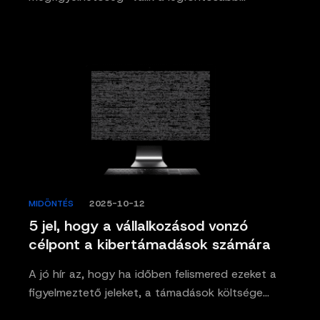
MIDÖNTÉS
/
2025-10-12
5 jel, hogy a vállalkozásod vonzó
célpont a kibertámadások számára
A jó hír az, hogy ha időben felismered ezeket a
figyelmeztető jeleket, a támadások költsége…