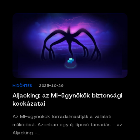
MIDÖNTÉS
/
2025-10-29
AIjacking: az MI-ügynökök biztonsági
kockázatai
Az MI-ügynökök forradalmasítják a vállalati
működést. Azonban egy új típusú támadás – az
AIjacking –…