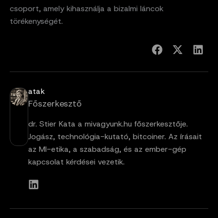
csoport, amely kihasználja a bizalmi láncok
törékenységét.
atak
Főszerkesztő
dr. Stier Kata a mivagyunk.hu főszerkesztője.
Jogász, technológia-kutató, bitcoiner. Az írásait
az MI-etika, a szabadság, és az ember-gép
kapcsolat kérdései vezetik.