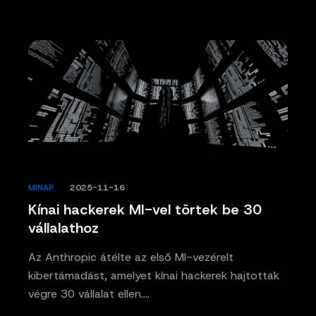
MINAP
/
2025-11-16
Kínai hackerek MI-vel törtek be 30
vállalathoz
Az Anthropic átélte az első MI-vezérelt
kibertámadást, amelyet kínai hackerek hajtottak
végre 30 vállalat ellen.…