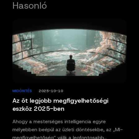
Hasonló
MIDÖNTÉS
/
2025-10-10
Az öt legjobb megfigyelhetőségi
eszköz 2025-ben
Ahogy a mesterséges intelligencia egyre
mélyebben beépül az üzleti döntésekbe, az „MI-
megfigyelhetőség” válik a legfontosabb…