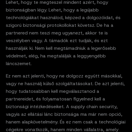
Lehet, hogy te megteszel mindent azért, hogy
biztonságban légy. Lehet, hogy a legújabb
technológiákat használod, képzed a dolgozóidat, és
szigorú biztonsági protokollokat követsz. De ha a
partnered nem teszi meg ugyanezt, akkor te is
veszélyben vagy. A támadók ezt tudják, és ezt
használják ki. Nem kell megtámadniuk a legerősebb
védelmet, elég, ha megtalálják a leggyengébb
láncszemet.
Ez nem azt jelenti, hogy ne dolgozz együtt másokkal,
vagy ne használj külső szolgáltatásokat. De azt jelenti,
hogy tudatosabban kell megválasztanod a
partnereidet, és folyamatosan figyelned kell a
biztonsági intézkedéseiket. A supply chain security,
vagyis az ellátási lánc biztonsága ma már nem opció,
hanem alapkövetelmény. És ez nem csak a technológiai
cégekre vonatkozik, hanem minden vállalatra, amely