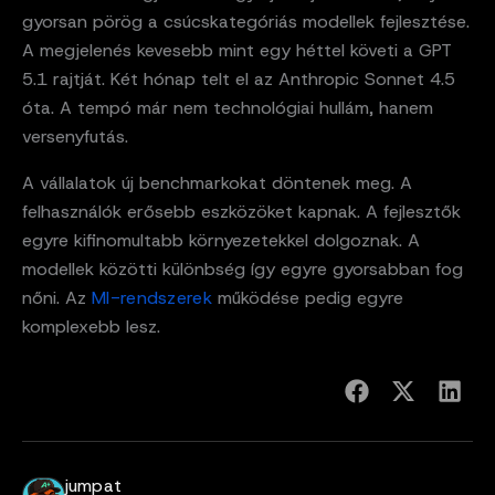
gyorsan pörög a csúcskategóriás modellek fejlesztése.
A megjelenés kevesebb mint egy héttel követi a GPT
5.1 rajtját. Két hónap telt el az Anthropic Sonnet 4.5
óta. A tempó már nem technológiai hullám, hanem
versenyfutás.
A vállalatok új benchmarkokat döntenek meg. A
felhasználók erősebb eszközöket kapnak. A fejlesztők
egyre kifinomultabb környezetekkel dolgoznak. A
modellek közötti különbség így egyre gyorsabban fog
nőni. Az
MI-rendszerek
működése pedig egyre
komplexebb lesz.
jumpat