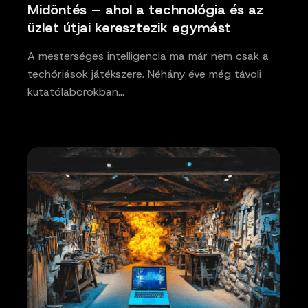
Midöntés – ahol a technológia és az
üzlet útjai keresztezik egymást
A mesterséges intelligencia ma már nem csak a
techóriások játékszere. Néhány éve még távoli
kutatólaborokban…