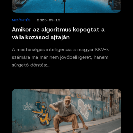
MIDÖNTÉS
/
2025-09-13
Amikor az algoritmus kopogtat a
vállalkozásod ajtaján
A mesterséges intelligencia a magyar KKV-k
számára ma már nem jövőbeli ígéret, hanem
sürgető döntés:…