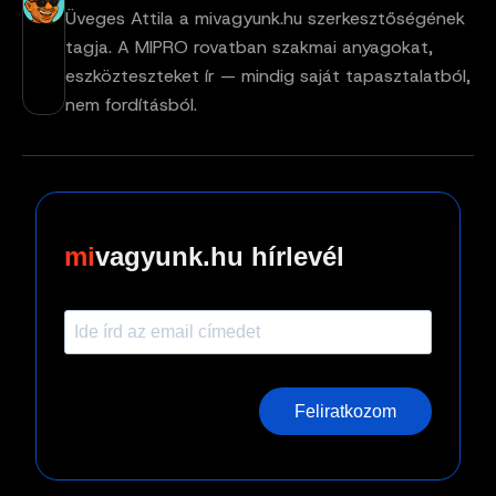
Üveges Attila a mivagyunk.hu szerkesztőségének
tagja. A MIPRO rovatban szakmai anyagokat,
eszközteszteket ír — mindig saját tapasztalatból,
nem fordításból.
vagyunk.hu hírlevél
Feliratkozom