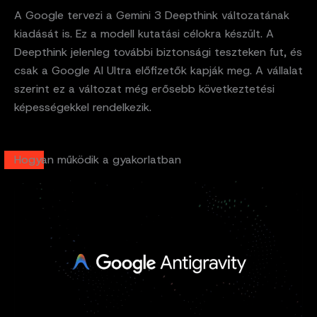
A Google tervezi a Gemini 3 Deepthink változatának
kiadását is. Ez a modell kutatási célokra készült. A
Deepthink jelenleg további biztonsági teszteken fut, és
csak a Google AI Ultra előfizetők kapják meg. A vállalat
szerint ez a változat még erősebb következtetési
képességekkel rendelkezik.
Hogyan működik a gyakorlatban