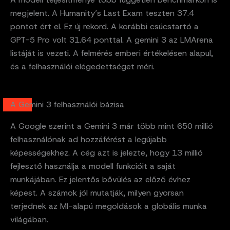
megjelent. A Humanity’s Last Exam teszten 37.4
pontot ért el. Ez új rekord. A korábbi csúcstartó a
GPT-5 Pro volt 31.64 ponttal. A gemini 3 az LMArena
listáját is vezeti. A felmérés emberi értékelésen alapul,
és a felhasználói elégedettséget méri.
A Gemini 3 felhasználói bázisa
A Google szerint a Gemini 3 már több mint 650 millió
felhasználónak ad hozzáférést a legújabb
képességekhez. A cég azt is jelezte, hogy 13 millió
fejlesztő használja a modell funkcióit a saját
munkájában. Ez jelentős bővülés az előző évhez
képest. A számok jól mutatják, milyen gyorsan
terjednek az MI-alapú megoldások a globális munka
világában.