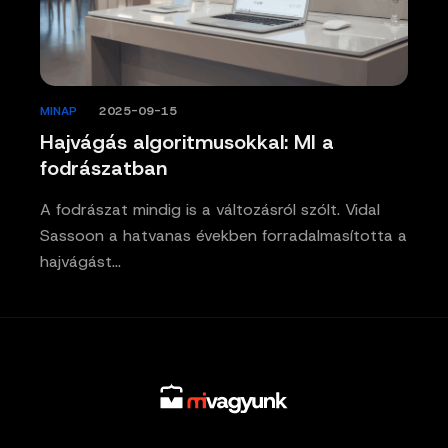
MINAP
/
2025-09-15
Hajvágás algoritmusokkal: MI a
fodrászatban
A fodrászat mindig is a változásról szólt. Vidal
Sassoon a hatvanas években forradalmasította a
hajvágást…