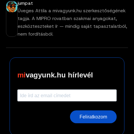
jumpat
Üveges Attila a mivagyunk.hu szerkesztőségének
tagja. A MIPRO rovatban szakmai anyagokat,
eszközteszteket ír — mindig saját tapasztalatból,
nem fordításból.
vagyunk.hu hírlevél
Feliratkozom