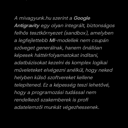
A mivagyunk.hu szerint a
Google
Antigravity
egy olyan integrált, biztonságos
felhős tesztkörnyezet (sandbox), amelyben
a legfejlettebb
MI
-modellek nem csupán
szöveget generálnak, hanem önállóan
képesek háttérfolyamatokat indítani,
adatbázisokat kezelni és komplex logikai
műveleteket elvégezni anélkül, hogy neked
helyben külső szoftvereket kellene
telepítened. Ez a képesség teszi lehetővé,
hogy a programozási tudással nem
rendelkező szakemberek is profi
adatelemzői munkát végezhessenek.