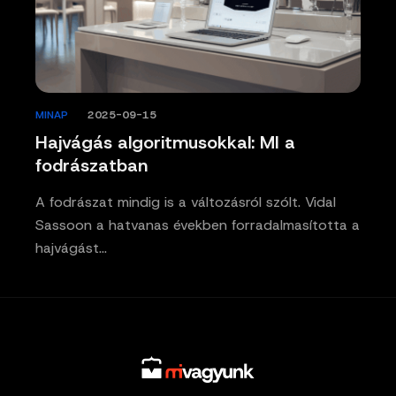
MINAP
/
2025-09-15
Hajvágás algoritmusokkal: MI a
fodrászatban
A fodrászat mindig is a változásról szólt. Vidal
Sassoon a hatvanas években forradalmasította a
hajvágást…