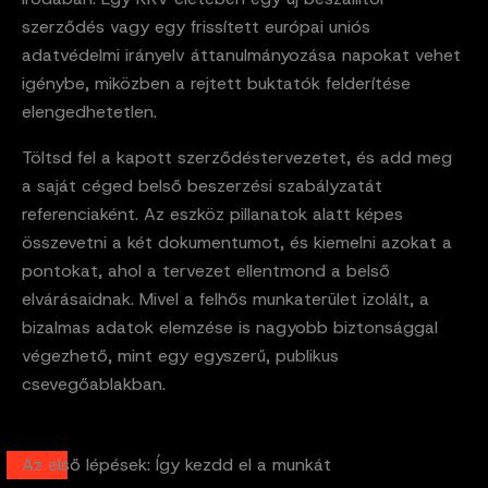
szerződés vagy egy frissített európai uniós
adatvédelmi irányelv áttanulmányozása napokat vehet
igénybe, miközben a rejtett buktatók felderítése
elengedhetetlen.
Töltsd fel a kapott szerződéstervezetet, és add meg
a saját céged belső beszerzési szabályzatát
referenciaként. Az eszköz pillanatok alatt képes
összevetni a két dokumentumot, és kiemelni azokat a
pontokat, ahol a tervezet ellentmond a belső
elvárásaidnak. Mivel a felhős munkaterület izolált, a
bizalmas adatok elemzése is nagyobb biztonsággal
végezhető, mint egy egyszerű, publikus
csevegőablakban.
Az első lépések: Így kezdd el a munkát