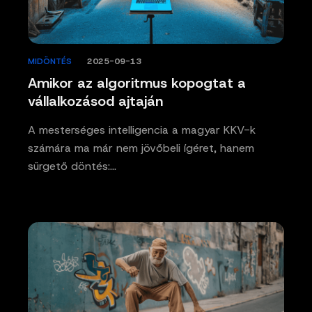
MIDÖNTÉS
/
2025-09-13
Amikor az algoritmus kopogtat a
vállalkozásod ajtaján
A mesterséges intelligencia a magyar KKV-k
számára ma már nem jövőbeli ígéret, hanem
sürgető döntés:…