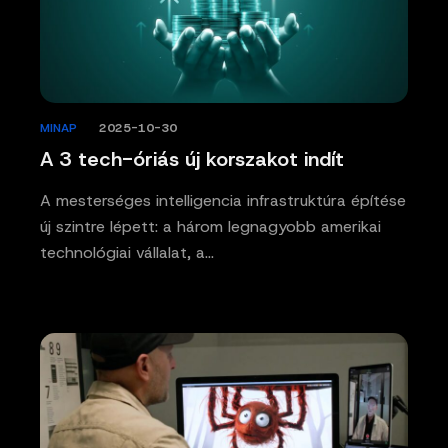
MINAP
/
2025-10-30
A 3 tech-óriás új korszakot indít
A mesterséges intelligencia infrastruktúra építése
új szintre lépett: a három legnagyobb amerikai
technológiai vállalat, a…