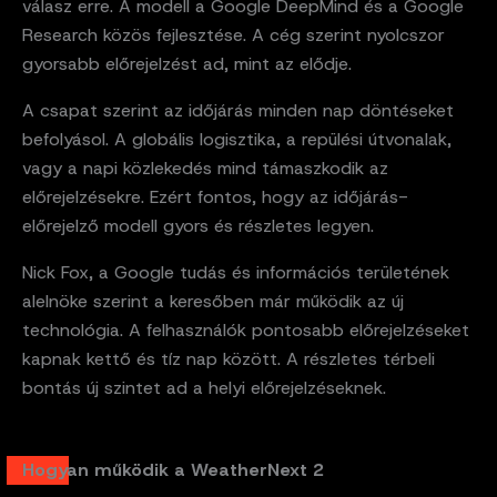
válasz erre. A modell a Google DeepMind és a Google
Research közös fejlesztése. A cég szerint nyolcszor
gyorsabb előrejelzést ad, mint az elődje.
A csapat szerint az időjárás minden nap döntéseket
befolyásol. A globális logisztika, a repülési útvonalak,
vagy a napi közlekedés mind támaszkodik az
előrejelzésekre. Ezért fontos, hogy az időjárás-
előrejelző modell gyors és részletes legyen.
Nick Fox, a Google tudás és információs területének
alelnöke szerint a keresőben már működik az új
technológia. A felhasználók pontosabb előrejelzéseket
kapnak kettő és tíz nap között. A részletes térbeli
bontás új szintet ad a helyi előrejelzéseknek.
Hogyan működik a WeatherNext 2