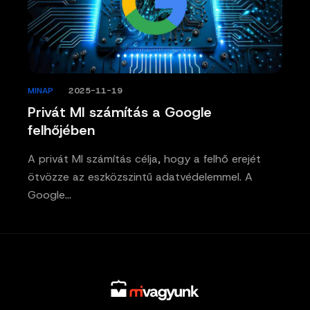
MINAP
/
2025-11-19
Privát MI számítás a Google
felhőjében
A privát MI számítás célja, hogy a felhő erejét
ötvözze az eszközszintű adatvédelemmel. A
Google…