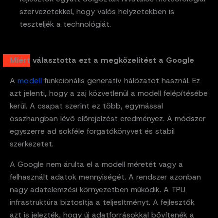
szervezetekkel, hogy valós helyzetekben is
teszteljék a technológiát.
Miért választotta ezt a megközelítést a Google
A
modell
funkcionális generatív hálózatot használ. Ez
azt jelenti, hogy a zaj közvetlenül a modell felépítésébe
kerül. A csapat szerint ez több, egymással
összhangban lévő előrejelzést eredményez. A módszer
egyszerre ad sokféle forgatókönyvet és stabil
szerkezetet.
A Google nem árulta el a modell méretét vagy a
felhasznált adatok mennyiségét. A rendszer azonban
nagy adatelemzési környezetben működik. A TPU
infrastruktúra biztosítja a teljesítményt. A fejlesztők
azt is jelezték, hogy új adatforrásokkal bővítenék a