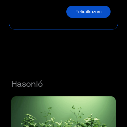
Feliratkozom
Hasonló