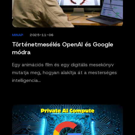
MINAP
/
2025-11-06
Történetmesélés OpenAI és Google
módra
Egy animációs film és egy digitális mesekönyv
mutatja meg, hogyan alakítja át a mesterséges
intelligencia…