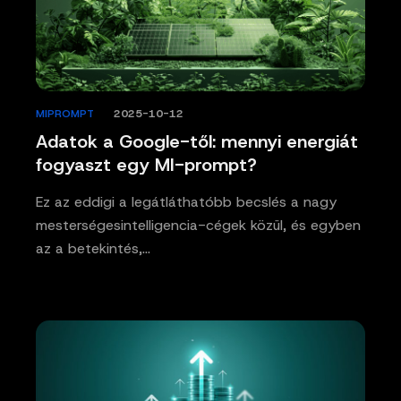
MIPROMPT
/
2025-10-12
Adatok a Google-től: mennyi energiát
fogyaszt egy MI-prompt?
Ez az eddigi a legátláthatóbb becslés a nagy
mesterségesintelligencia-cégek közül, és egyben
az a betekintés,…