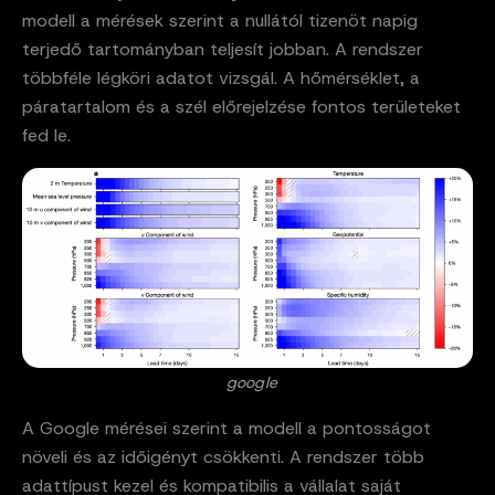
modell a mérések szerint a nullától tizenöt napig
terjedő tartományban teljesít jobban. A rendszer
többféle légköri adatot vizsgál. A hőmérséklet, a
páratartalom és a szél előrejelzése fontos területeket
fed le.
google
A Google mérései szerint a modell a pontosságot
növeli és az időigényt csökkenti. A rendszer több
adattípust kezel és kompatibilis a vállalat saját