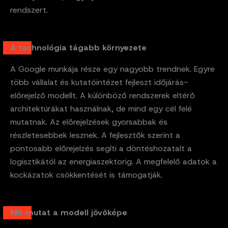
rendszert.
A technológia tágabb környezete
A Google munkája része egy nagyobb trendnek. Egyre
több vállalat és kutatóintézet fejleszt időjárás-
előrejelző modellt. A különböző rendszerek eltérő
architektúrákat használnak, de mind egy cél felé
mutatnak. Az előrejelzések gyorsabbak és
részletesebbek lesznek. A fejlesztők szerint a
pontosabb előrejelzés segíti a döntéshozatalt a
logisztikától az energiaszektorig. A megfelelő adatok a
kockázatok csökkentését is támogatják.
Mit mutat a modell jövőképe