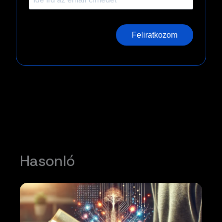
Feliratkozom
Hasonló