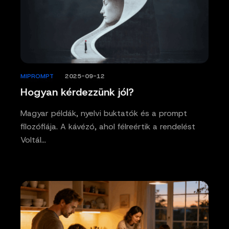
MIPROMPT
/
2025-09-12
Hogyan kérdezzünk jól?
Magyar példák, nyelvi buktatók és a prompt
filozófiája. A kávézó, ahol félreértik a rendelést
Voltál…