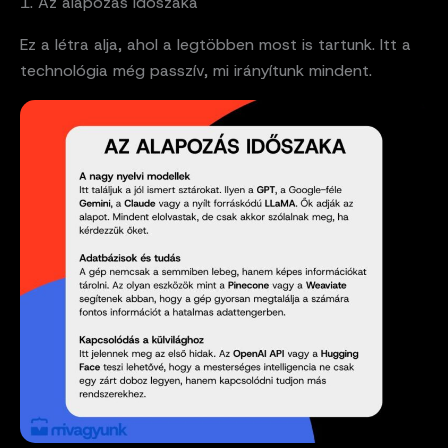
1. Az alapozás időszaka
Ez a létra alja, ahol a legtöbben most is tartunk. Itt a
technológia még passzív, mi irányítunk mindent.