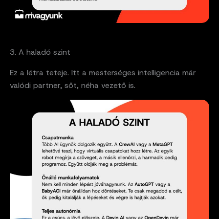
3. A haladó szint
Ez a létra teteje. Itt a mesterséges intelligencia már
valódi partner, sőt, néha vezető is.