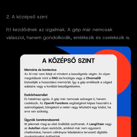
2. A középső szint
Itt kezdődnek az izgalmak. A gép már nemcsak
válaszol, hanem gondolkodik, emlékszik és cselekszik is.