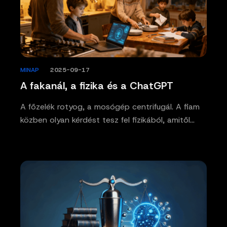
MINAP
/
2025-09-17
A fakanál, a fizika és a ChatGPT
A főzelék rotyog, a mosógép centrifugál. A fiam
közben olyan kérdést tesz fel fizikából, amitől…