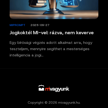
MIPROMPT
/
2025-09-27
Jogkoktél MI-vel: rázva, nem keverve
Egy bírósági végzés adott alkalmat arra, hogy
teszteljem, mennyire segíthet a mesterséges
intelligencia a jogi…
Copyright © 2026 mivagyunk.hu.