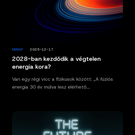
MINAP
/
2025-12-17
2028-ban kezdődik a végtelen
energia kora?
Van egy régi vicc a fizikusok között: „A fúziós
energia 30 év múlva lesz elérhető.…