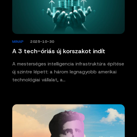
MINAP
/
2025-10-30
A 3 tech-óriás új korszakot indít
A mesterséges intelligencia infrastruktúra építése
új szintre lépett: a három legnagyobb amerikai
technológiai vállalat, a…