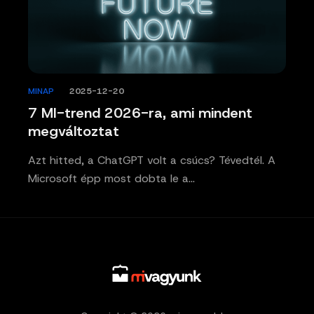
MINAP
/
2025-12-20
7 MI-trend 2026-ra, ami mindent
megváltoztat
Azt hitted, a ChatGPT volt a csúcs? Tévedtél. A
Microsoft épp most dobta le a…