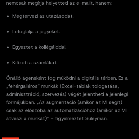
nemcsak megírja helyetted az e-mailt, hanem:
Megtervezi az utazásodat.
Lefoglalja a jegyeket.
Egyeztet a kollégáiddal.
Kifizeti a számlákat.
Önálló ágensként fog működni a digitális térben. Ez a
„fehérgalléros” munkák (Excel-táblák tologatása,
adminisztráció, szervezés) végét jelentheti a jelenlegi
formájukban. „Az augmentáció (amikor az MI segít)
csak az előszoba az automatizációhoz (amikor az MI
átveszi a munkát)” – figyelmeztet Suleyman.