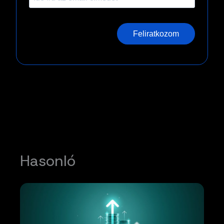
Feliratkozom
Hasonló