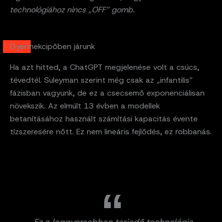
technológiához nincs „OFF” gomb.
Gyermekcipőben járunk
Ha azt hitted, a ChatGPT megjelenése volt a csúcs,
tévedtél. Suleyman szerint még csak az „infantilis”
fázisban vagyunk, de ez a csecsemő exponenciálisan
növekszik. Az elmúlt 13 évben a modellek
betanításához használt számítási kapacitás évente
tízszeresére nőtt. Ez nem lineáris fejlődés, ez robbanás.