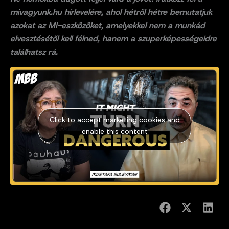
mivagyunk.hu hírlevelére, ahol hétről hétre bemutatjuk
azokat az MI-eszközöket, amelyekkel nem a munkád
elvesztésétől kell félned, hanem a szuperképességeidre
találhatsz rá.
Click to accept marketing cookies and
enable this content