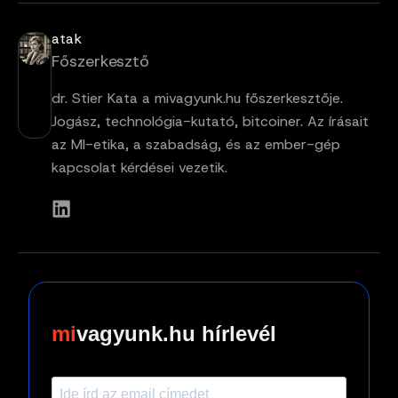
atak
Főszerkesztő
dr. Stier Kata a mivagyunk.hu főszerkesztője.
Jogász, technológia-kutató, bitcoiner. Az írásait
az MI-etika, a szabadság, és az ember-gép
kapcsolat kérdései vezetik.
vagyunk.hu hírlevél