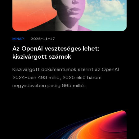
MINAP
/
2025-11-17
Az OpenAI veszteséges lehet:
kiszivárgott számok
Kiszivárgott dokumentumok szerint az OpenAI
2024-ben 493 millió, 2025 első három
negyedévében pedig 865 millió…