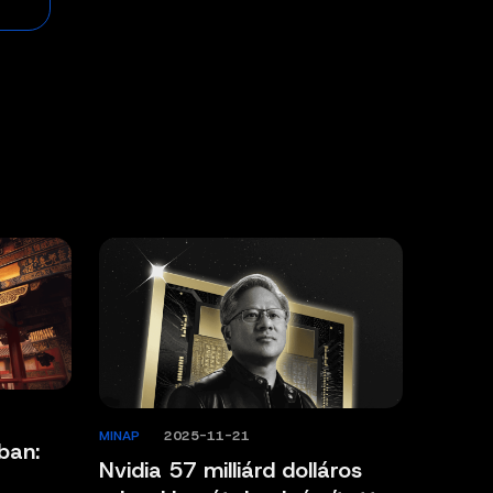
MINAP
/
2025-11-21
ban:
Nvidia 57 milliárd dolláros