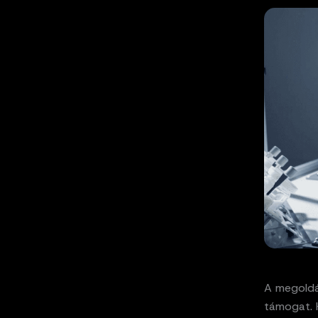
A megoldá
támogat. 