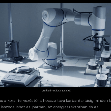
dobot-robots.com
s a korai tervezéstől a hosszú távú karbantartásig minden f
Hasznos lehet az iparban, az energiaszektorban és az