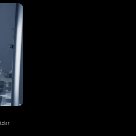
ázist