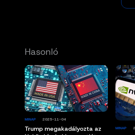
Hasonló
MINAP
/
2025-11-04
Trump megakadályozta az
MINAP
/