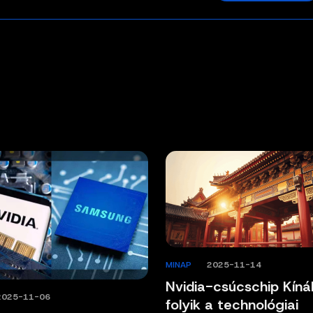
MINAP
/
2025-11-14
Nvidia-csúcschip Kíná
2025-11-06
folyik a technológiai