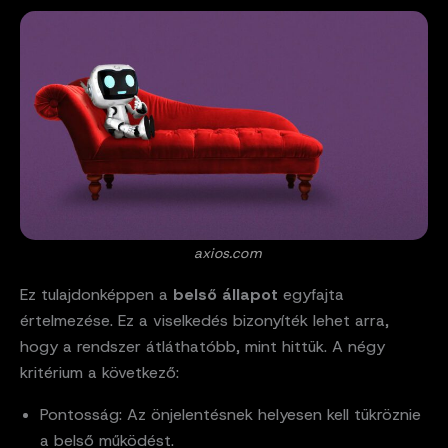
axios.com
Ez tulajdonképpen a
belső állapot
egyfajta
értelmezése. Ez a viselkedés bizonyíték lehet arra,
hogy a rendszer átláthatóbb, mint hittük. A négy
kritérium a következő:
Pontosság: Az önjelentésnek helyesen kell tükröznie
a belső működést.