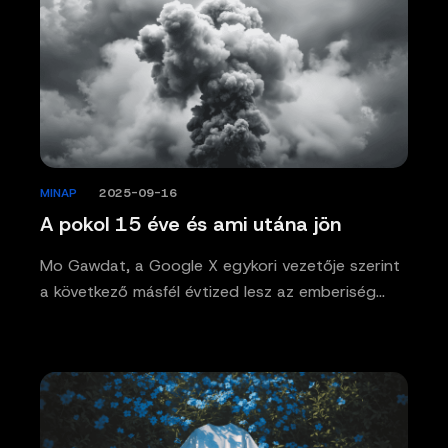
MINAP
/
2025-09-16
A pokol 15 éve és ami utána jön
Mo Gawdat, a Google X egykori vezetője szerint
a következő másfél évtized lesz az emberiség…