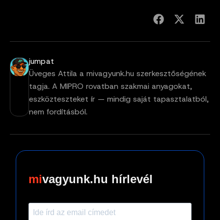
jumpat
Üveges Attila a mivagyunk.hu szerkesztőségének
tagja. A MIPRO rovatban szakmai anyagokat,
eszközteszteket ír — mindig saját tapasztalatból,
nem fordításból.
vagyunk.hu hírlevél