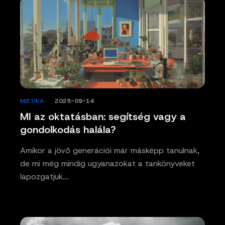
MIETIKA
/
2025-09-14
MI az oktatásban: segítség vagy a
gondolkodás halála?
Amikor a jövő generációi már másképp tanulnak,
de mi még mindig ugyanazokat a tankönyveket
lapozgatjuk.…