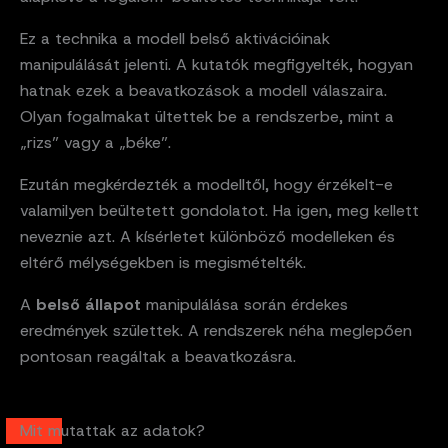
Ez a technika a modell belső aktivációinak
manipulálását jelenti. A kutatók megfigyelték, hogyan
hatnak ezek a beavatkozások a modell válaszaira.
Olyan fogalmakat ültettek be a rendszerbe, mint a
„rizs” vagy a „béke”.
Ezután megkérdezték a modelltől, hogy érzékelt-e
valamilyen beültetett gondolatot. Ha igen, meg kellett
neveznie azt. A kísérletet különböző modelleken és
eltérő mélységekben is megismételték.
A
belső állapot
manipulálása során érdekes
eredmények születtek. A rendszerek néha meglepően
pontosan reagáltak a beavatkozásra.
Mit mutattak az adatok?