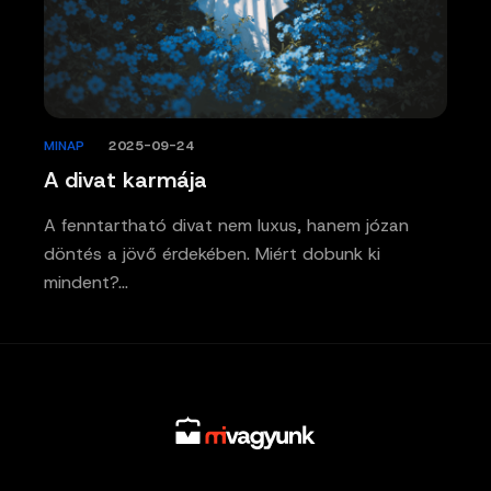
MINAP
/
2025-09-24
A divat karmája
A fenntartható divat nem luxus, hanem józan
döntés a jövő érdekében. Miért dobunk ki
mindent?…