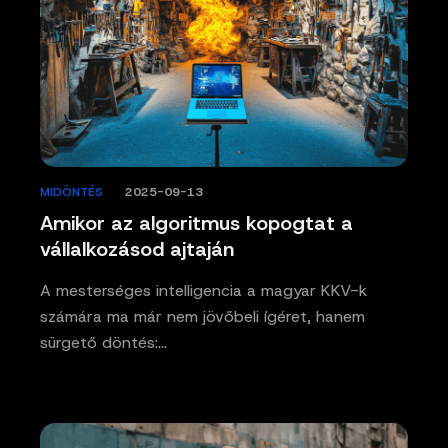
MIDÖNTÉS
/
2025-09-13
Amikor az algoritmus kopogtat a
vállalkozásod ajtaján
A mesterséges intelligencia a magyar KKV-k
számára ma már nem jövőbeli ígéret, hanem
sürgető döntés:…