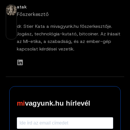
atak
Főszerkesztő
dr. Stier Kata a mivagyunk.hu főszerkesztője.
Jogász, technológia-kutató, bitcoiner. Az írásait
az MI-etika, a szabadság, és az ember-gép
kapcsolat kérdései vezetik.
vagyunk.hu hírlevél