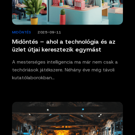
MIDÖNTÉS
/
2025-09-11
Midöntés – ahol a technológia és az
üzlet útjai keresztezik egymást
A mesterséges intelligencia ma már nem csak a
techóriások játékszere. Néhány éve még távoli
kutatólaborokban…