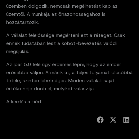
üzemben dolgozik, nemcsak megélhetést kap az
üzemtől. A munkája az önazonosságához is
hozzátartozik.
A vállalat felelőssége megérteni ezt a réteget. Csak
ennek tudatában lesz a kobot-bevezetés valódi
megújulás.
Az Ipar 5.0 felé úgy érdemes lépni, hogy az ember
erősebbé váljon. A másik út, a teljes folyamat olcsóbbá
tétele, szintén lehetséges. Minden vállalat saját
értékrendje dönti el, melyiket választja.
A kérdés a tiéd.