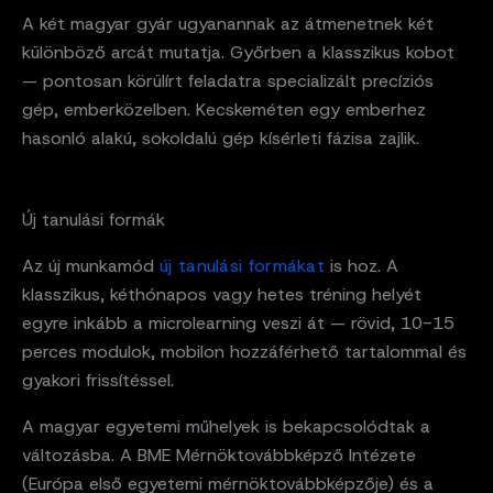
A két magyar gyár ugyanannak az átmenetnek két
különböző arcát mutatja. Győrben a klasszikus kobot
— pontosan körülírt feladatra specializált precíziós
gép, emberközelben. Kecskeméten egy emberhez
hasonló alakú, sokoldalú gép kísérleti fázisa zajlik.
Új tanulási formák
Az új munkamód
új tanulási formákat
is hoz. A
klasszikus, kéthónapos vagy hetes tréning helyét
egyre inkább a microlearning veszi át — rövid, 10-15
perces modulok, mobilon hozzáférhető tartalommal és
gyakori frissítéssel.
A magyar egyetemi műhelyek is bekapcsolódtak a
változásba. A BME Mérnöktovábbképző Intézete
(Európa első egyetemi mérnöktovábbképzője) és a