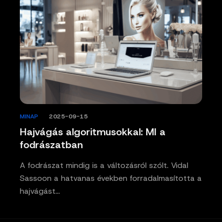
MINAP
/
2025-09-15
Hajvágás algoritmusokkal: MI a
fodrászatban
A fodrászat mindig is a változásról szólt. Vidal
Sassoon a hatvanas években forradalmasította a
hajvágást…