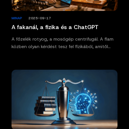
MINAP
/
2025-09-17
A fakanál, a fizika és a ChatGPT
A főzelék rotyog, a mosógép centrifugál. A fiam
közben olyan kérdést tesz fel fizikából, amitől…