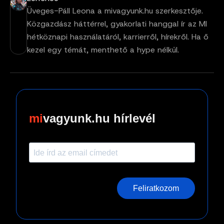
Üveges-Páll Leona a mivagyunk.hu szerkesztője.
Közgazdász háttérrel, gyakorlati hanggal ír az MI
hétköznapi használatáról, karrierről, hírekről. Ha ő
kezel egy témát, menthető a hype nélkül.
vagyunk.hu hírlevél
Feliratkozom