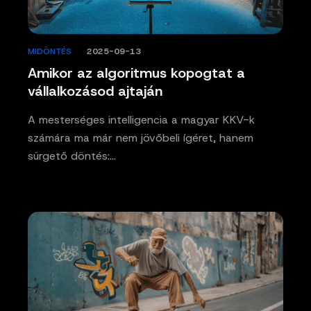
MIDÖNTÉS
/
2025-09-13
Amikor az algoritmus kopogtat a
vállalkozásod ajtaján
A mesterséges intelligencia a magyar KKV-k
számára ma már nem jövőbeli ígéret, hanem
sürgető döntés:…