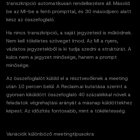
transzkripció automatikusan rendelkezésre áll. Másold
be az MI-be a fenti prompttal, és 30 másodperc alatt
kész az összefoglaló.
Ha nincs transzkripció, a saját jegyzeteid is működnek.
Nem kell tökéletes szöveget írnod. Az MI a nyers,
vázlatos jegyzetekből is ki tudja szedni a struktúrát. A
kulcs nem a jegyzet minősége, hanem a prompt
minősége.
Az összefoglalót küldd el a résztvevőknek a meeting
után 10 percen belül. A Reclaim.ai kutatása szerint a
gyorsan kiküldött összefoglaló 40 százalékkal növeli a
feladatok végrehajtási arányát a másnap küldöttekhez
képest. Az időzítés fontosabb, mint a tökéletesség.
Variációk különböző meetingtípusokra