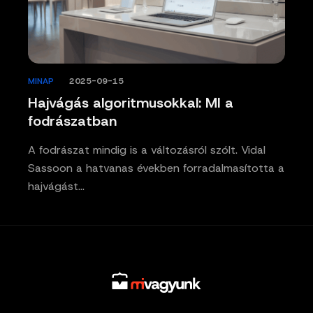
MINAP
/
2025-09-15
Hajvágás algoritmusokkal: MI a
fodrászatban
A fodrászat mindig is a változásról szólt. Vidal
Sassoon a hatvanas években forradalmasította a
hajvágást…