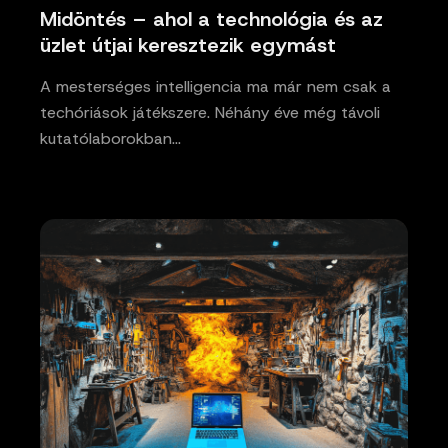
Midöntés – ahol a technológia és az
üzlet útjai keresztezik egymást
A mesterséges intelligencia ma már nem csak a
techóriások játékszere. Néhány éve még távoli
kutatólaborokban…