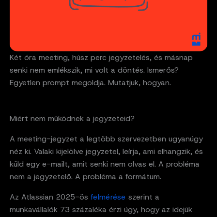
Két óra meeting, húsz perc jegyzetelés, és másnap
senki nem emlékszik, mi volt a döntés. Ismerős?
Egyetlen prompt megoldja. Mutatjuk, hogyan.
Miért nem működnek a jegyzeteid?
A meeting-jegyzet a legtöbb szervezetben ugyanúgy
néz ki. Valaki kijelölve jegyzetel, leírja, ami elhangzik, és
küld egy e-mailt, amit senki nem olvas el. A probléma
nem a jegyzetelő. A probléma a formátum.
Az Atlassian 2025-ös
felmérése
szerint a
munkavállalók 73 százaléka érzi úgy, hogy az idejük