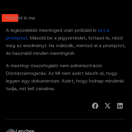
Próbáld ki ma
A legközelebbi meetinged után próbáld ki
ezt a
promptot
. Másold be a jegyzeteidet, futtasd le, nézd
meg az eredményt. Ha működik, mentsd el a promptot,
és használd minden meetingnél.
A meeting-összefoglaló nem adminisztráció.
Döntéstámogatás. Az MI nem azért készíti el, hogy
legyen egy dokumentum. Azért, hogy holnap mindenki
tudja, mit kell csinálnia.
Lenchee