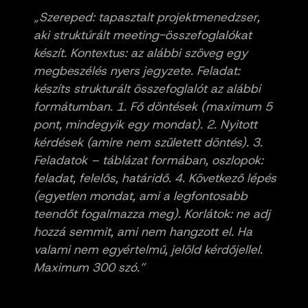
„Szereped: tapasztalt projektmenedzser,
aki struktúrált meeting-összefoglalókat
készít. Kontextus: az alábbi szöveg egy
megbeszélés nyers jegyzete. Feladat:
készíts strukturált összefoglalót az alábbi
formátumban. 1. Fő döntések (maximum 5
pont, mindegyik egy mondat). 2. Nyitott
kérdések (amire nem született döntés). 3.
Feladatok – táblázat formában, oszlopok:
feladat, felelős, határidő. 4. Következő lépés
(egyetlen mondat, ami a legfontosabb
teendőt fogalmazza meg). Korlátok: ne adj
hozzá semmit, ami nem hangzott el. Ha
valami nem egyértelmű, jelöld kérdőjellel.
Maximum 300 szó.”