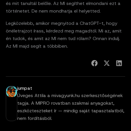
és mit tanultál belőle. Az MI segíthet elmondani ezt a
történetet. De nem mondhatja el helyetted.
Legközelebb, amikor megnyitod a ChatGPT-t, hogy
önéletrajzot írass, kérdezd meg magadtól. Mi az, amit
én tudok, és amit az MI nem tud rólam? Onnan indulj.
Az MI majd segít a többiben.
jumpat
Üveges Attila a mivagyunk.hu szerkesztőségének
tagja. A MIPRO rovatban szakmai anyagokat,
eszközteszteket ír — mindig saját tapasztalatból,
nem fordításból.