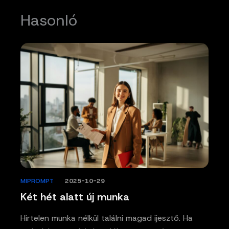
Hasonló
MIPROMPT
/
2025-10-29
Két hét alatt új munka
Hirtelen munka nélkül találni magad ijesztő. Ha