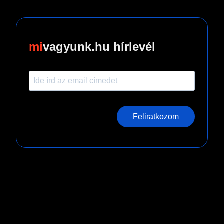
vagyunk.hu hírlevél
Feliratkozom