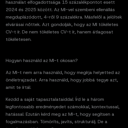
használat elfogadottsága 15 százalékpontot esett
2024 és 2025 között. Az MI-vel szembeni ellenállás
megduplázódott, 4-ről 9 százalékra. Másfelől a jelöltek
elvárásai nőttek. Azt gondolják, hogy az MI tökéletes
CV-t ír. De nem tökéletes CV-t ír, hanem átlagosat
tökéletesen.
Hogyan használd az MI-t okosan?
Az MI-t nem arra használd, hogy megírja helyetted az
önéletrajzadat. Arra használd, hogy jobbá tegye azt,
amit te írtál.
Kezdd a saját tapasztalataiddal. Írd le a három
legfontosabb eredményedet számokkal, kontextussal,
hatással. Ezután kérd meg az MI-t, hogy segítsen a
fogalmazásban. Tömöríts, javíts, strukturálj. De a