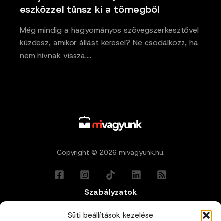
eszközzel tűnsz ki a tömegből
Még mindig a hagyományos szövegszerkesztővel
küzdesz, amikor állást keresel? Ne csodálkozz, ha
nem hívnak vissza.…
Copyright © 2026 mivagyunk.hu.
Szabályzatok
Általános Felhasználási Feltételek
Süti beállítások kezelése