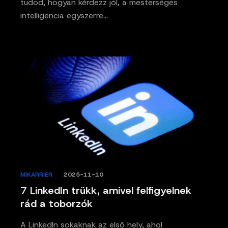
tudod, hogyan kérdezz jól, a mesterséges
intelligencia egyszerre…
MIKARRIER
/
2025-11-10
7 LinkedIn trükk, amivel felfigyelnek
rád a toborzók
A LinkedIn sokaknak az első hely, ahol