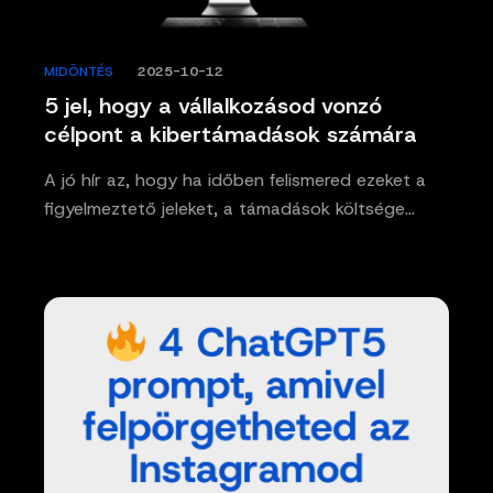
MIDÖNTÉS
/
2025-10-12
5 jel, hogy a vállalkozásod vonzó
célpont a kibertámadások számára
A jó hír az, hogy ha időben felismered ezeket a
figyelmeztető jeleket, a támadások költsége…