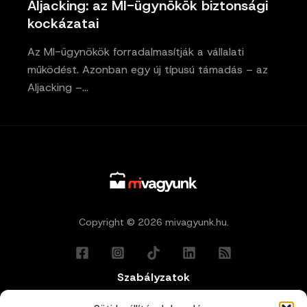
AIjacking: az MI-ügynökök biztonsági
kockázatai
Az MI-ügynökök forradalmasítják a vállalati
működést. Azonban egy új típusú támadás – az
AIjacking –…
Copyright © 2026 mivagyunk.hu.
Szabályzatok