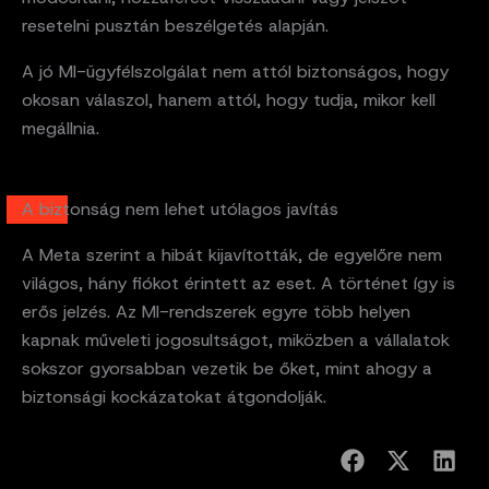
resetelni pusztán beszélgetés alapján.
A jó MI-ügyfélszolgálat nem attól biztonságos, hogy
okosan válaszol, hanem attól, hogy tudja, mikor kell
megállnia.
A biztonság nem lehet utólagos javítás
A Meta szerint a hibát kijavították, de egyelőre nem
világos, hány fiókot érintett az eset. A történet így is
erős jelzés. Az MI-rendszerek egyre több helyen
kapnak műveleti jogosultságot, miközben a vállalatok
sokszor gyorsabban vezetik be őket, mint ahogy a
biztonsági kockázatokat átgondolják.